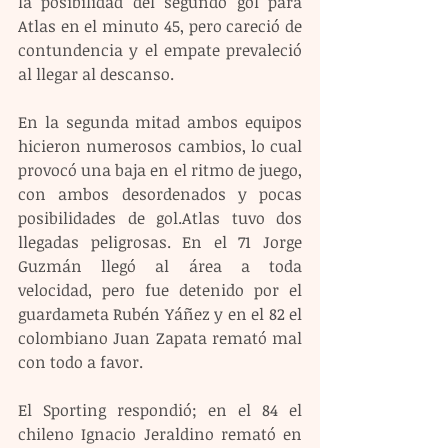
la posibilidad del segundo gol para 
Atlas en el minuto 45, pero careció de 
contundencia y el empate prevaleció 
al llegar al descanso.
En la segunda mitad ambos equipos 
hicieron numerosos cambios, lo cual 
provocó una baja en el ritmo de juego, 
con ambos desordenados y pocas 
posibilidades de gol.Atlas tuvo dos 
llegadas peligrosas. En el 71 Jorge 
Guzmán llegó al área a toda 
velocidad, pero fue detenido por el 
guardameta Rubén Yáñez y en el 82 el 
colombiano Juan Zapata remató mal 
con todo a favor.
El Sporting respondió; en el 84 el 
chileno Ignacio Jeraldino remató en 