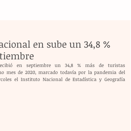
acional en sube un 34,8 %
ptiembre
ecibió en septiembre un 34,8 % más de turistas 
mo mes de 2020, marcado todavía por la pandemia del 
oles el Instituto Nacional de Estadística y Geografía 