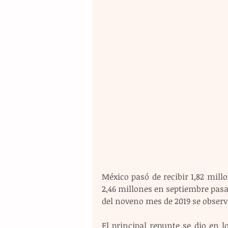
México pasó de recibir 1,82 millo
2,46 millones en septiembre pasad
del noveno mes de 2019 se observa
El principal repunte se dio en lo