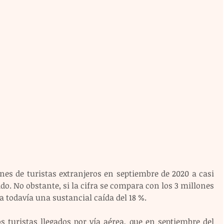
nes de turistas extranjeros en septiembre de 2020 a casi 
o. No obstante, si la cifra se compara con los 3 millones 
 todavía una sustancial caída del 18 %.
s turistas llegados por vía aérea, que en septiembre del 