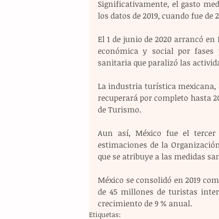
Significativamente, el gasto med
los datos de 2019, cuando fue de 2
El 1 de junio de 2020 arrancó e
económica y social por fases
sanitaria que paralizó las activi
La industria turística mexicana, q
recuperará por completo hasta 20
de Turismo.
Aun así, México fue el terce
estimaciones de la Organizació
que se atribuye a las medidas sani
México se consolidó en 2019 com
de 45 millones de turistas inte
crecimiento de 9 % anual.
Etiquetas: