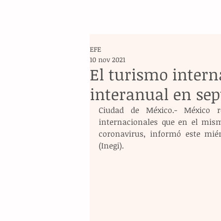
EFE
10 nov 2021
El turismo intern
interanual en se
Ciudad de México.- México r
internacionales que en el mis
coronavirus, informó este miérc
(Inegi).