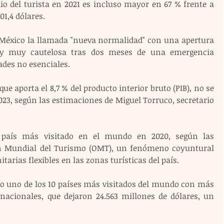
io del turista en 2021 es incluso mayor en 67 % frente a 
01,4 dólares.
n México la llamada "nueva normalidad" con una apertura 
 y muy cautelosa tras dos meses de una emergencia 
dades no esenciales.
ue aporta el 8,7 % del producto interior bruto (PIB), no se 
23, según las estimaciones de Miguel Torruco, secretario 
r país más visitado en el mundo en 2020, según las 
n Mundial del Turismo (OMT), un fenómeno coyuntural 
tarias flexibles en las zonas turísticas del país.
o uno de los 10 países más visitados del mundo con más 
rnacionales, que dejaron 24.563 millones de dólares, un 