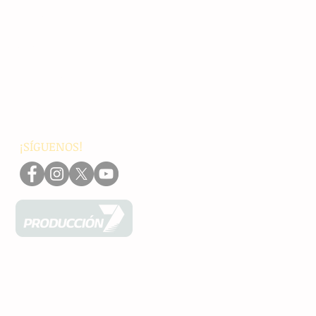
Principales
Chiapas
Nacionales
Internacionales
Interés General
Editorial
Podcasts
Video
¡SÍGUENOS!