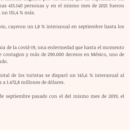
nas 415.140 personas y en el mismo mes de 2021 fueron 
, un 151,4 % más.
bio, cayeron un 1,8 % interanual en septiembre hasta los 
ia de la covid-19, una enfermedad que hasta el momento 
e contagios y más de 290.000 decesos en México, uno de 
ndo.
otal de los turistas se disparó un 145,6 % interanual al 
 a 1.472,8 millones de dólares.
de septiembre pasado con el del mismo mes de 2019, el 