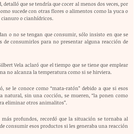
, detalló que se tendría que cocer al menos dos veces, por 
omo sucede con otras flores o alimentos como la yuca o 
 cianuro o cianhídricos.
dan o no se tengan que consumir, sólo insisto en que se 
s de consumirlos para no presentar alguna reacción de 
Gilbert Vela aclaró que el tiempo que se tiene que emplear 
ma no alcanza la temperatura como si se hirviera.
có, se le conoce como “mata-ratón” debido a que si esos 
a natural, sin una cocción, se mueren, “la ponen como 
ara eliminar otros animalitos”.
más profundos, recordó que la situación se tornaba al 
a de consumir esos productos si les generaba una reacción 