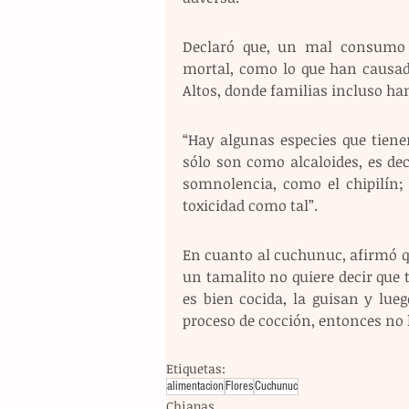
Declaró que, un mal consumo o
mortal, como lo que han causad
Altos, donde familias incluso han
“Hay algunas especies que tiene
sólo son como alcaloides, es de
somnolencia, como el chipilín; 
toxicidad como tal”.
En cuanto al cuchunuc, afirmó q
un tamalito no quiere decir que t
es bien cocida, la guisan y lue
proceso de cocción, entonces no
Etiquetas:
alimentacion
Flores
Cuchunuc
Chiapas