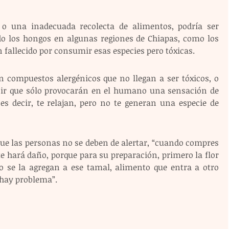
 una inadecuada recolecta de alimentos, podría ser 
o los hongos en algunas regiones de Chiapas, como los 
 fallecido por consumir esas especies pero tóxicas.
n compuestos alergénicos que no llegan a ser tóxicos, o 
cir que sólo provocarán en el humano una sensación de 
es decir, te relajan, pero no te generan una especie de 
ue las personas no se deben de alertar, “cuando compres 
e hará daño, porque para su preparación, primero la flor 
go se la agregan a ese tamal, alimento que entra a otro 
 hay problema”.