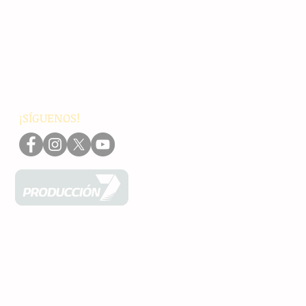
Chiapas
Nacionales
Internacionales
Interés General
Editorial
Podcasts
Video
¡SÍGUENOS!