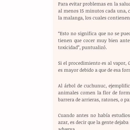
Para evitar problemas en la salud
al menos 15 minutos cada una, c
la malanga, los cuales contienen
“Esto no significa que no se pue
tienen que cocer muy bien ante
toxicidad”, puntualizó.
Si el procedimiento es al vapor, 
es mayor debido a que de esa for
Al árbol de cuchunuc, ejemplifi
animales comen la flor de form
barrera de arrieras, ratones, o p
Cuando antes no había estudios 
azar, es decir que la gente dejab
adversa.