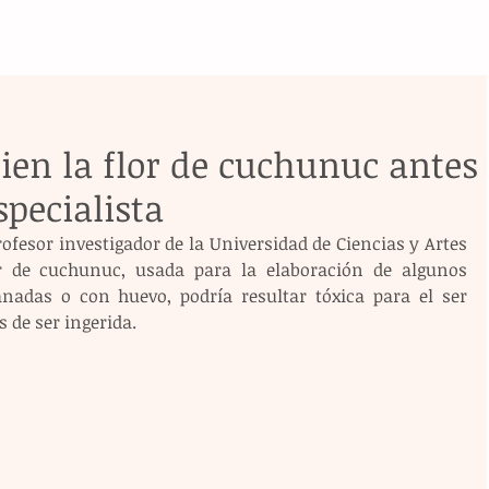
ien la flor de cuchunuc antes
pecialista
profesor investigador de la Universidad de Ciencias y Artes 
or de cuchunuc, usada para la elaboración de algunos 
das o con huevo, podría resultar tóxica para el ser 
 de ser ingerida.