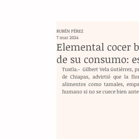
RUBÉN PÉREZ
7 mar 2024
Elemental cocer b
de su consumo: es
Tuxtla.-  Gilbert Vela Gutiérrez, 
de Chiapas, advirtió que la fl
alimentos como tamales, empana
humano si no se cuece bien antes