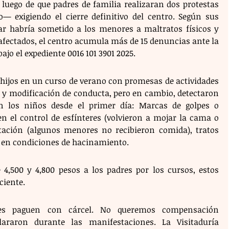
 luego de que padres de familia realizaran dos protestas 
o— exigiendo el cierre definitivo del centro. Según sus 
gar habría sometido a los menores a maltratos físicos y 
afectados, el centro acumula más de 15 denuncias ante la 
ajo el expediente 0016 101 3901 2025. 
 hijos en un curso de verano con promesas de actividades 
 y modificación de conducta, pero en cambio, detectaron 
 los niños desde el primer día: Marcas de golpes o 
en el control de esfínteres (volvieron a mojar la cama o 
tación (algunos menores no recibieron comida), tratos 
o en condiciones de hacinamiento.
 4,500 y 4,800 pesos a los padres por los cursos, estos 
ciente. 
les paguen con cárcel. No queremos compensación 
lararon durante las manifestaciones. La Visitaduría 