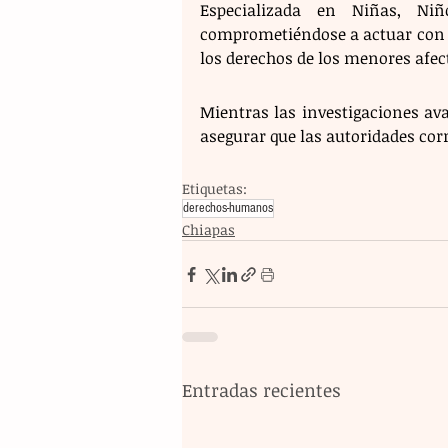
Especializada en Niñas, Ni
comprometiéndose a actuar con "i
los derechos de los menores afec
Mientras las investigaciones av
asegurar que las autoridades cor
Etiquetas:
derechos-humanos
Chiapas
Entradas recientes