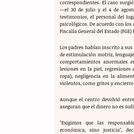
correspondientes. El caso surgió
—el 30 de julio y el 4 de agost
testimonios, el personal del lu
psicológicos. De acuerdo con los 
Fiscalía General del Estado (FGE) b
Los padres habían inscrito a sus
de estimulación motriz, lenguaje
comportamientos anormales en
lesiones en la piel, regresiones 
ropa), negligencia en la alimen
violentos, como gritos y encierr
Aunque el centro devolvió entre
aseguran que el dinero no es sufi
"Exigimos que las responsab
económica, sino justicia", dec