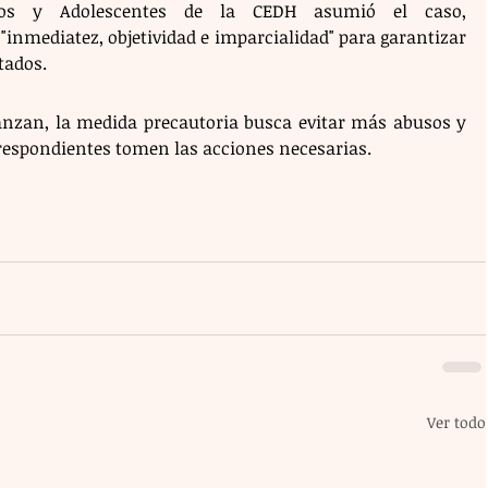
ños y Adolescentes de la CEDH asumió el caso, 
nmediatez, objetividad e imparcialidad" para garantizar 
tados.
anzan, la medida precautoria busca evitar más abusos y 
respondientes tomen las acciones necesarias.
Ver todo