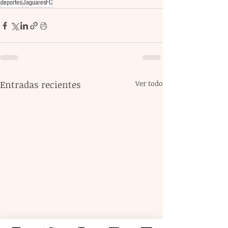
deportes
JaguaresFC
Entradas recientes
Ver todo