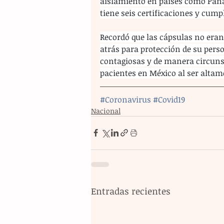
aislamiento en países como Panam
tiene seis certificaciones y cump
Recordó que las cápsulas no era
atrás para protección de su pers
contagiosas y de manera circunst
pacientes en México al ser altam
#Coronavirus
#Covid19
Nacional
Entradas recientes