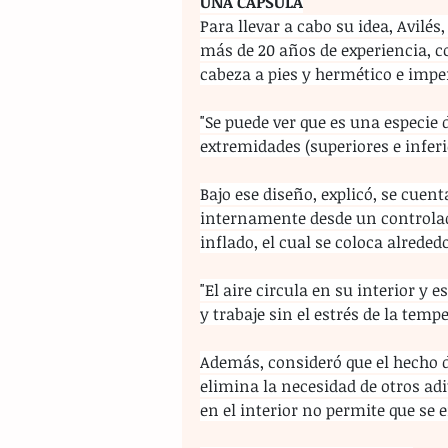
UNA CÁPSULA
Para llevar a cabo su idea, Avil
más de 20 años de experiencia, co
cabeza a pies y hermético e imp
"Se puede ver que es una especie
extremidades (superiores e inferi
Bajo ese diseño, explicó, se cuent
internamente desde un controlad
inflado, el cual se coloca alrede
"El aire circula en su interior y
y trabaje sin el estrés de la tempe
Además, consideró que el hecho de
elimina la necesidad de otros adi
en el interior no permite que se