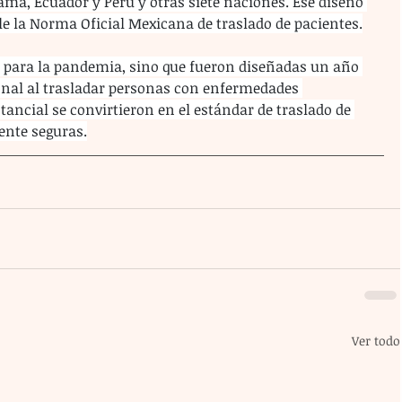
á, Ecuador y Perú y otras siete naciones. Ese diseño 
le la Norma Oficial Mexicana de traslado de pacientes.
n para la pandemia, sino que fueron diseñadas un año 
onal al trasladar personas con enfermedades 
ancial se convirtieron en el estándar de traslado de 
ente seguras.
Ver todo