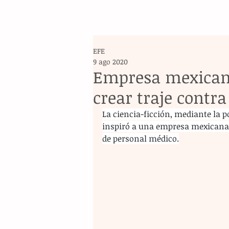
EFE
9 ago 2020
Empresa mexicana
crear traje contr
La ciencia-ficción, mediante la pop
inspiró a una empresa mexicana a
de personal médico.