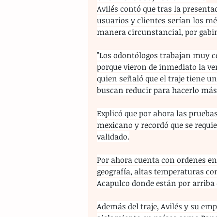
Avilés contó que tras la presenta
usuarios y clientes serían los méd
manera circunstancial, por gabin
"Los odontólogos trabajan muy ce
porque vieron de inmediato la vent
quien señaló que el traje tiene u
buscan reducir para hacerlo más 
Explicó que por ahora las pruebas 
mexicano y recordó que se requie
validado.
Por ahora cuenta con ordenes en 
geografía, altas temperaturas co
Acapulco donde están por arriba d
Además del traje, Avilés y su emp