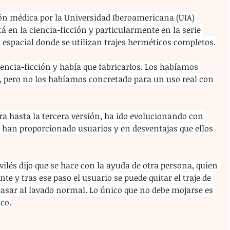
ón médica por la Universidad Iberoamericana (UIA) 
á en la ciencia-ficción y particularmente en la serie 
 espacial donde se utilizan trajes herméticos completos.
ciencia-ficción y había que fabricarlos. Los habíamos 
e, pero no los habíamos concretado para un uso real con 
era hasta la tercera versión, ha ido evolucionando con 
 han proporcionado usuarios y en desventajas que ellos 
Avilés dijo que se hace con la ayuda de otra persona, quien 
e y tras ese paso el usuario se puede quitar el traje de 
pasar al lavado normal. Lo único que no debe mojarse es 
ico.