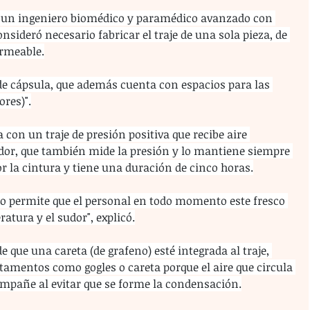
és, un ingeniero biomédico y paramédico avanzado con 
nsideró necesario fabricar el traje de una sola pieza, de 
ermeable.
 de cápsula, que además cuenta con espacios para las 
ores)".
a con un traje de presión positiva que recibe aire 
or, que también mide la presión y lo mantiene siempre 
dor la cintura y tiene una duración de cinco horas.
 eso permite que el personal en todo momento este fresco 
ratura y el sudor", explicó.
 que una careta (de grafeno) esté integrada al traje, 
tamentos como gogles o careta porque el aire que circula 
 empañe al evitar que se forme la condensación.