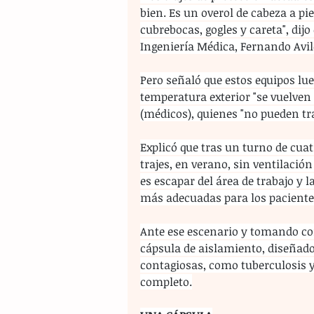
bien. Es un overol de cabeza a p
cubrebocas, gogles y careta", dijo
Ingeniería Médica, Fernando Avil
Pero señaló que estos equipos lue
temperatura exterior "se vuelven
(médicos), quienes "no pueden tra
Explicó que tras un turno de cua
trajes, en verano, sin ventilació
es escapar del área de trabajo y
más adecuadas para los paciente
Ante ese escenario y tomando co
cápsula de aislamiento, diseñad
contagiosas, como tuberculosis y m
completo.