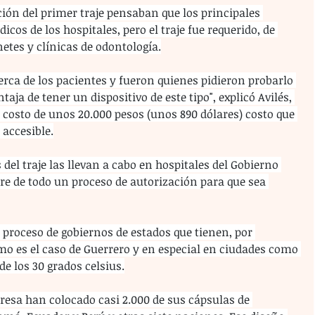
ción del primer traje pensaban que los principales 
icos de los hospitales, pero el traje fue requerido, de 
etes y clínicas de odontología.
rca de los pacientes y fueron quienes pidieron probarlo 
aja de tener un dispositivo de este tipo", explicó Avilés, 
n costo de unos 20.000 pesos (unos 890 dólares) costo que 
accesible.
del traje las llevan a cabo en hospitales del Gobierno 
re de todo un proceso de autorización para que sea 
proceso de gobiernos de estados que tienen, por 
mo es el caso de Guerrero y en especial en ciudades como 
e los 30 grados celsius.
resa han colocado casi 2.000 de sus cápsulas de 