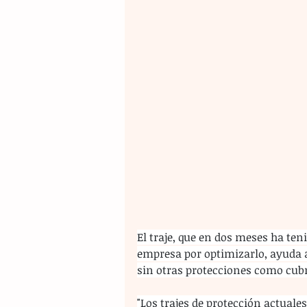
El traje, que en dos meses ha teni
empresa por optimizarlo, ayuda a
sin otras protecciones como cubr
"Los trajes de protección actuale