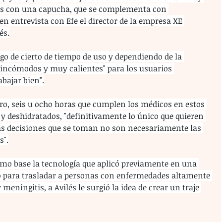
ies con una capucha, que se complementa con 
 en entrevista con Efe el director de la empresa XE 
és.
go de cierto de tiempo de uso y dependiendo de la 
 incómodos y muy calientes" para los usuarios 
bajar bien".
tro, seis u ocho horas que cumplen los médicos en estos 
n y deshidratados, "definitivamente lo único que quieren 
 las decisiones que se toman no son necesariamente las 
s".
mo base la tecnología que aplicó previamente en una 
o para trasladar a personas con enfermedades altamente 
eningitis, a Avilés le surgió la idea de crear un traje 