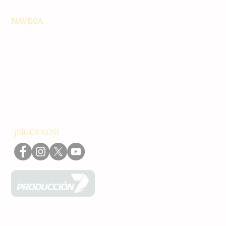
NAVEGA
Principales
Chiapas
Nacionales
Internacionales
Interés General
Editorial
Podcasts
Video
¡SÍGUENOS!