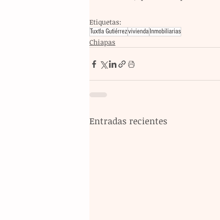
Etiquetas:
Tuxtla Gutiérrez
vivienda
Inmobiliarias
Chiapas
Entradas recientes