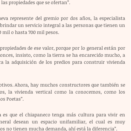
 las propiedades que se ofertan”.
va represente del gremio por dos años, la especialista 
 brindar un servicio integral a las personas que tienen un 
0 mil o hasta 700 mil pesos.
 propiedades de ese valor, porque por lo general están por 
onces, insisto, como la tierra se ha encarecido mucho, a 
a la adquisición de los predios para construir vivienda 
motivos. Ahora, hay muchos constructores que también se 
os, la vivienda vertical como la conocemos, como los 
os Poetas”.
lta es que el chiapaneco tenga más cultura para vivir en 
neral desean un espacio unifamiliar, el cual es muy 
tos no tienen mucha demanda, ahí está la diferencia”.