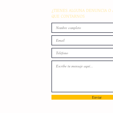
familiar en Villaflores
¿TIENES ALGUNA DENUNCIA O 
QUE CONTARNOS
Enviar