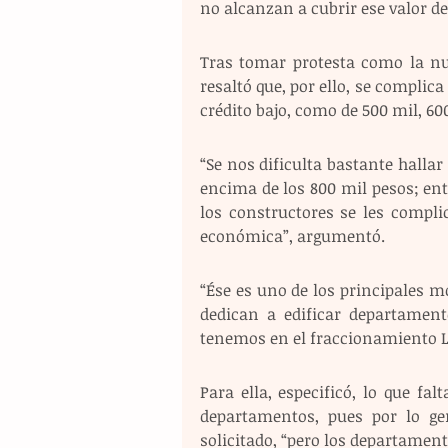
no alcanzan a cubrir ese valor de
Tras tomar protesta como la nue
resaltó que, por ello, se complica
crédito bajo, como de 500 mil, 60
“Se nos dificulta bastante hallar
encima de los 800 mil pesos; ent
los constructores se les complic
económica”, argumentó.
“Ése es uno de los principales 
dedican a edificar departament
tenemos en el fraccionamiento L
Para ella, especificó, lo que fa
departamentos, pues por lo ge
solicitado, “pero los departamen