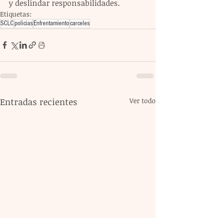
y deslindar responsabilidades.
Etiquetas:
SCLC
policias
Enfrentamiento
carceles
Entradas recientes
Ver todo