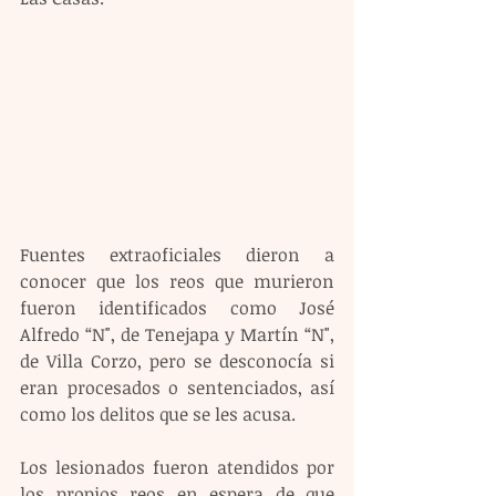
Fuentes extraoficiales dieron a 
conocer que los reos que murieron 
fueron identificados como José 
Alfredo “N", de Tenejapa y Martín “N", 
de Villa Corzo, pero se desconocía si 
eran procesados o sentenciados, así 
como los delitos que se les acusa.
Los lesionados fueron atendidos por 
los propios reos en espera de que 