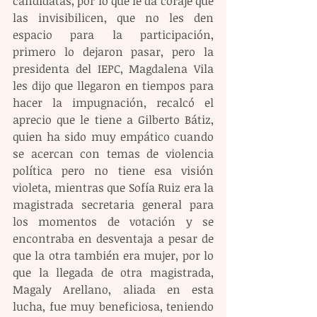
candidatas, por lo que le da coraje que 
las invisibilicen, que no les den 
espacio para la participación, 
primero lo dejaron pasar, pero la 
presidenta del IEPC, Magdalena Vila 
les dijo que llegaron en tiempos para 
hacer la impugnación, recalcó el 
aprecio que le tiene a Gilberto Bátiz, 
quien ha sido muy empático cuando 
se acercan con temas de violencia 
política pero no tiene esa visión 
violeta, mientras que Sofía Ruiz era la 
magistrada secretaria general para 
los momentos de votación y se 
encontraba en desventaja a pesar de 
que la otra también era mujer, por lo 
que la llegada de otra magistrada, 
Magaly Arellano, aliada en esta 
lucha, fue muy beneficiosa, teniendo 