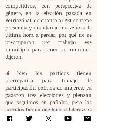
competitivos, con perspectiva de 
género, en la elección pasada en 
Berriozábal, en cuanto al PRI no tiene 
presencia y mandan a una señora de 
última hora a perder, por qué no se 
preocuparon por trabajar ese 
municipio para tener un mínimo”, 
dijeron.
Si bien los partidos tienen 
prerrogativa para trabajo de 
participación política de mujeres, ya 
pasaron tres elecciones y piensan 
que seguimos en pañales, pero los 
partidos tienen que buscar liderazgos 
de mujeres, que los hay, 
acompañarlas, empoderarlas para 
que puedan competir en los 