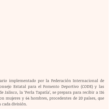
tario implementado por la Federación Internacional de 
onsejo Estatal para el Fomento Deportivo (CODE) y las 
 Jalisco, la ‘Perla Tapatía’, se prepara para recibir a 116 
son mujeres y 64 hombres, procedentes de 20 países, que 
 cada división.