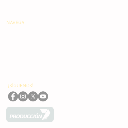
NAVEGA
Principales
Chiapas
Nacionales
Internacionales
Interés General
Editorial
Podcasts
Video
¡SÍGUENOS!