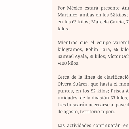
Por México estará presente Ana
Martínez, ambas en los 52 kilos; J
en los 63 kilos; Marcela García, 7
kilos.   
Mientras que el equipo varoni
kilogramos; Robin Jara, 66 kilo
Samuel Ayala, 81 kilos; Víctor Ocho
+100 kilos. 
Cerca de la línea de clasificac
Olvera Suárez, que hasta el mom
puntos, en los 52 kilos; Prisca A
unidades, de la división 63 kilos,
tres buscarán acercarse al pase di
de agosto, territorio nipón.
Las actividades continuarán en 