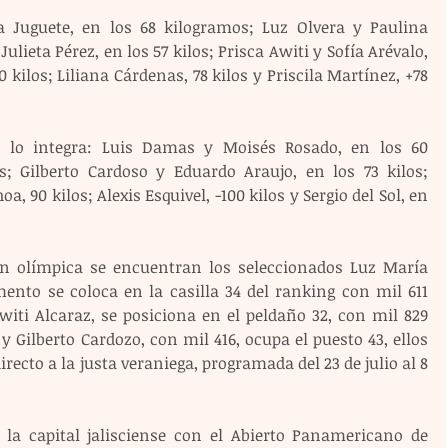
 Juguete, en los 68 kilogramos; Luz Olvera y Paulina 
ulieta Pérez, en los 57 kilos; Prisca Awiti y Sofía Arévalo, 
0 kilos; Liliana Cárdenas, 78 kilos y Priscila Martínez, +78 
l lo integra: Luis Damas y Moisés Rosado, en los 60 
s; Gilberto Cardoso y Eduardo Araujo, en los 73 kilos; 
a, 90 kilos; Alexis Esquivel, -100 kilos y Sergio del Sol, en 
ión olímpica se encuentran los seleccionados Luz María 
ento se coloca en la casilla 34 del ranking con mil 611 
witi Alcaraz, se posiciona en el peldaño 32, con mil 829 
 y Gilberto Cardozo, con mil 416, ocupa el puesto 43, ellos 
recto a la justa veraniega, programada del 23 de julio al 8 
la capital jalisciense con el Abierto Panamericano de 