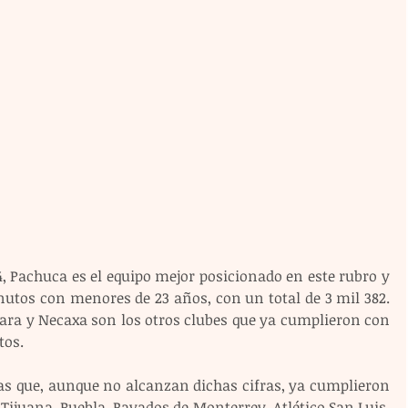
, Pachuca es el equipo mejor posicionado en este rubro y 
nutos con menores de 23 años, con un total de 3 mil 382. 
ara y Necaxa son los otros clubes que ya cumplieron con 
tos.
as que, aunque no alcanzan dichas cifras, ya cumplieron 
Tijuana, Puebla, Rayados de Monterrey, Atlético San Luis, 