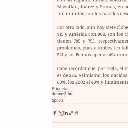
Mazatlán, Juárez y Pumas, en su
mil minutos con los nacidos des
Por otro lado, aún hay siete clube
915 y América con 908, son los t
tienen 785 y 753, respectivame
problemas, pues a ambos les falt
521 y los Felinos apenas 494 minu
Cabe recordar que, por regla, e
es de 225. Asimismo, los nacidos 
60%, los 2002 el 40% y finalmente,
Etiquetas:
deportes
futbol
Sports