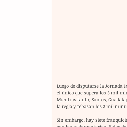
Luego de disputarse la Jornada 14
el único que supera los 3 mil mi
Mientras tanto, Santos, Guadalaj
la regla y rebasan los 2 mil minu
Sin embargo, hay siete franquici
con las reglamentarias. Xolos de 