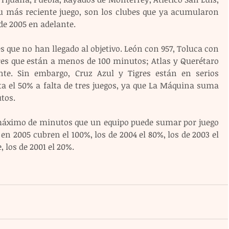
 más reciente juego, son los clubes que ya acumularon 
de 2005 en adelante.
s que no han llegado al objetivo. León con 957, Toluca con 
res que están a menos de 100 minutos; Atlas y Querétaro 
nte. Sin embargo, Cruz Azul y Tigres están en serios 
a el 50% a falta de tres juegos, ya que La Máquina suma 
tos.
l máximo de minutos que un equipo puede sumar por juego 
en 2005 cubren el 100%, los de 2004 el 80%, los de 2003 el 
 los de 2001 el 20%.