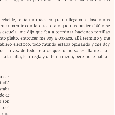
rebelde, tenía un maestro que no llegaba a clase y nos 
rupo para ir con la directora y que nos pusiera 100 y se 
escuela, me dijo que iba a terminar haciendo tortillas 
nto pleito, entonces me voy a Oaxaca, allá termino y me 
tablero eléctrico, todo mundo estaba opinando y me doy 
o, la voz de todos era de que tú no sabes, llamo a un 
tá la falla, lo arregla y sí tenía razón, pero no lo habían 
ocas 
udió 
taba 
do de 
 son 
tocó 
 una 