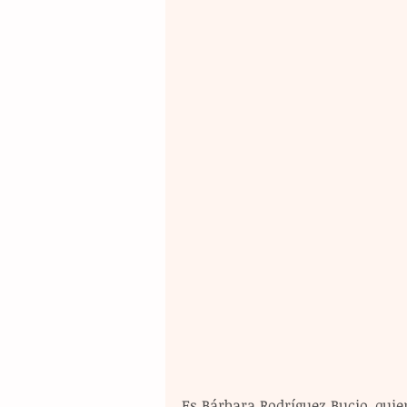
Es Bárbara Rodríguez Bucio, quien