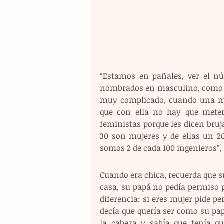
“Estamos en pañales, ver el nú
nombrados en masculino, como Col
muy complicado, cuando una muje
que con ella no hay que meters
feministas porque les dicen bruja
30 son mujeres y de ellas un 20
somos 2 de cada 100 ingenieros”,
Cuando era chica, recuerda que s
casa, su papá no pedía permiso pa
diferencia: si eres mujer pide per
decía que quería ser como su pap
la cabeza y sabía que tenía qu