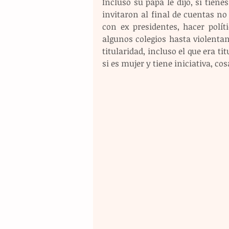
Incluso su papá le dijo, si tienes
invitaron al final de cuentas no
con ex presidentes, hacer polít
algunos colegios hasta violentan
titularidad, incluso el que era ti
si es mujer y tiene iniciativa, c