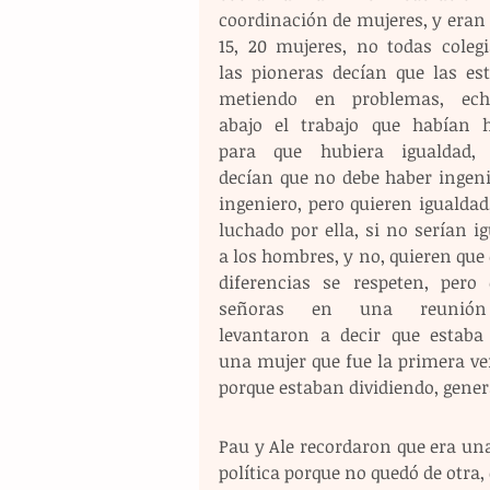
coordinación de mujeres, y eran 
15, 20 mujeres, no todas colegia
las pioneras decían que las est
metiendo en problemas, ech
abajo el trabajo que habían h
para que hubiera igualdad, e
decían que no debe haber ingenie
ingeniero, pero quieren igualdad
luchado por ella, si no serían ig
a los hombres, y no, quieren que 
diferencias se respeten, pero e
señoras en una reunión
levantaron a decir que estaba 
una mujer que fue la primera veri
porque estaban dividiendo, gene
Pau y Ale recordaron que era una 
política porque no quedó de otra,