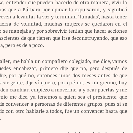
, entender que pueden hacerlo de otra manera, vivir la 
ras que a Bárbara por opinar la expulsaron, y significó 
even a levantar la voz y terminan ‘funadas’, hasta tener 
uerza de voluntad, muchas mujeres se quedaron en el 
 se manejaba y por sobrevivir tenían que hacer acciones 
scientes de que tienen que irse deconstruyendo, que eso 
a, pero es de a poco.
taller, me habla un compañero colegiado, me dice, vamos 
uedes encabezar, primero dije que no, pero después de 
ije, por qué no, entonces unos dos meses antes de que 
ar gente, dije sí quiero, por qué no, es mi gremio, hay 
den cambiar, empiezo a moverme, a y ocar puertas y me 
 mío me dice, ya tenemos a quien sea el presidente, que 
de convencer a personas de diferentes grupos, pues si se 
do con otro hablarle a todos, fue un convencer hasta que 
. 