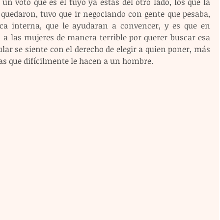
 un voto que es el tuyo ya estás del otro lado, los que la 
 quedaron, tuvo que ir negociando con gente que pesaba, 
ica interna, que le ayudaran a convencer, y es que en 
 a las mujeres de manera terrible por querer buscar esa 
tular se siente con el derecho de elegir a quien poner, más 
osas que difícilmente le hacen a un hombre.