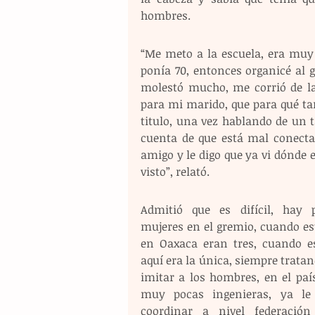
hombres.
“Me meto a la escuela, era muy 
ponía 70, entonces organicé al g
molestó mucho, me corrió de la 
para mi marido, que para qué ta
titulo, una vez hablando de un 
cuenta de que está mal conectad
amigo y le digo que ya vi dónde es
visto”, relató. 
Admitió que es difícil, hay p
mujeres en el gremio, cuando est
en Oaxaca eran tres, cuando es
aquí era la única, siempre tratan
imitar a los hombres, en el país
muy pocas ingenieras, ya le 
coordinar a nivel federación