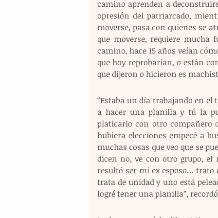
camino aprenden a deconstruirse
opresión del patriarcado, mient
moverse, pasa con quienes se atr
que moverse, requiere mucha f
camino, hace 15 años veían cómo
que hoy reprobarían, o están con
que dijeron o hicieron es machist
“Estaba un día trabajando en el 
a hacer una planilla y tú la p
platicarlo con otro compañero d
hubiera elecciones empecé a busc
muchas cosas que veo que se pue
dicen no, ve con otro grupo, el
resultó ser mi ex esposo… trato 
trata de unidad y uno está pelea
logré tener una planilla”, recordó