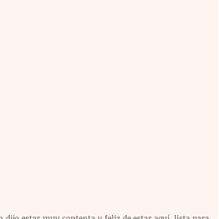
 dijo estar muy contenta y feliz de estar aquí, lista para 