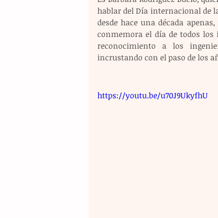
hablar del Día internacional de l
desde hace una década apenas, cu
conmemora el día de todos los i
reconocimiento a los ingenie
incrustando con el paso de los a
https://youtu.be/u70J9UkyfhU