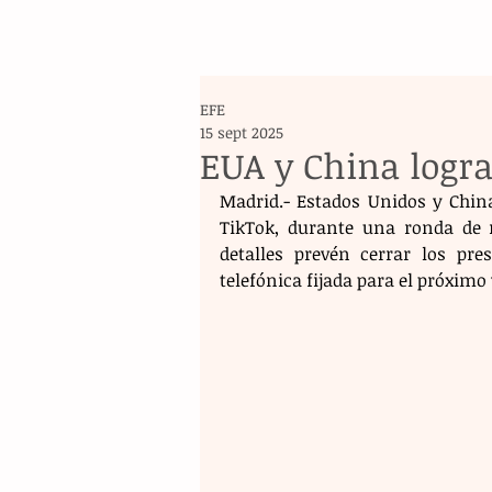
EFE
15 sept 2025
EUA y China logr
Madrid.- Estados Unidos y China
TikTok, durante una ronda de n
detalles prevén cerrar los pr
telefónica fijada para el próximo 