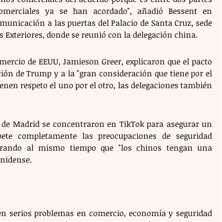
comerciales ya se han acordado", añadió Bessent en 
municación a las puertas del Palacio de Santa Cruz, sede 
s Exteriores, donde se reunió con la delegación china.
mercio de EEUU, Jamieson Greer, explicaron que el pacto 
ción de Trump y a la "gran consideración que tiene por el 
ienen respeto el uno por el otro, las delegaciones también 
 de Madrid se concentraron en TikTok para asegurar un 
pete completamente las preocupaciones de seguridad 
urando al mismo tiempo que "los chinos tengan una 
unidense.
en serios problemas en comercio, economía y seguridad 