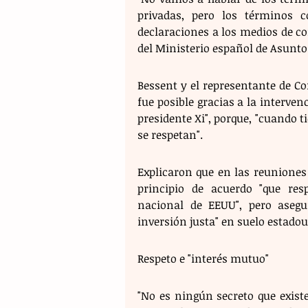
privadas, pero los términos 
declaraciones a los medios de co
del Ministerio español de Asunto
Bessent y el representante de Co
fue posible gracias a la interven
presidente Xi", porque, "cuando t
se respetan".
Explicaron que en las reuniones
principio de acuerdo "que res
nacional de EEUU", pero aseg
inversión justa" en suelo estado
Respeto e "interés mutuo" 
"No es ningún secreto que exist