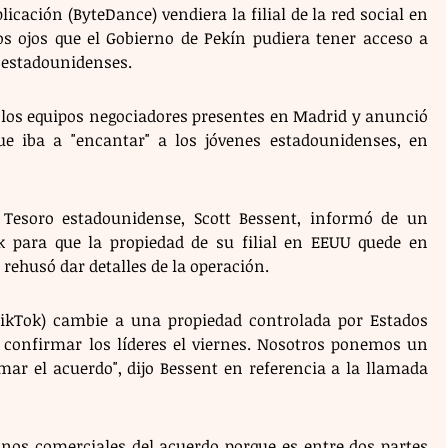
icación (ByteDance) vendiera la filial de la red social en 
 ojos que el Gobierno de Pekín pudiera tener acceso a 
 estadounidenses.
 los equipos negociadores presentes en Madrid y anunció 
e iba a "encantar" a los jóvenes estadounidenses, en 
l Tesoro estadounidense, Scott Bessent, informó de un 
 para que la propiedad de su filial en EEUU quede en 
ehusó dar detalles de la operación.
TikTok) cambie a una propiedad controlada por Estados 
 confirmar los líderes el viernes. Nosotros ponemos un 
ar el acuerdo", dijo Bessent en referencia a la llamada 
nos comerciales del acuerdo porque es entre dos partes 