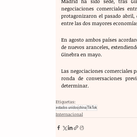
Madrid ha sido sede, tras Gi
negociaciones comerciales entr
protagonizaron el pasado abril,
entre las dos mayores economía
En agosto ambos países acordaro
de nuevos aranceles, extendiendo
Ginebra en mayo.
Las negociaciones comerciales p
ronda de conversaciones prev
determinar.
Etiquetas:
estados unidos
china
TikTok
Internacional