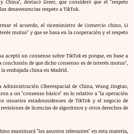
 China", destacó Greer, que consideró que el "respeto 
 las desavenencias respeto a TikTok.
mar el acuerdo, el viceministro de Comercio chino, Li 
erés mutuo" y que se basa en la cooperación y el respeto 
ina aceptó un consenso sobre TikTok es porque, en base a 
a conclusión de que dicho consenso es de interés mutuo", 
n la embajada china en Madrid. 
la Administración Ciberespacial de China, Wang Jingtao, 
aron a un "consenso básico" en lo relativo a "la operación 
s usuarios estadounidenses de TikTok y el negocio de 
revisiones de licencias de algoritmos y otros derechos de 
hino examinará "los asuntos relevantes" en esta materia, 