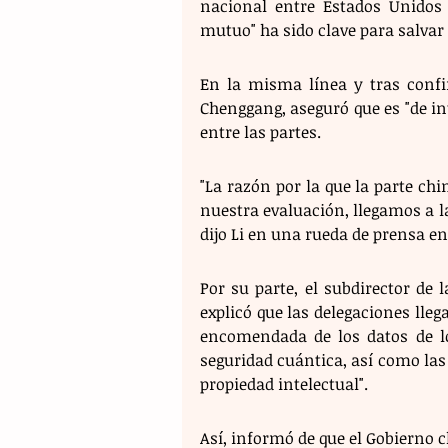
nacional entre Estados Unidos y
mutuo" ha sido clave para salvar
En la misma línea y tras confir
Chenggang, aseguró que es "de int
entre las partes.
"La razón por la que la parte ch
nuestra evaluación, llegamos a l
dijo Li en una rueda de prensa e
Por su parte, el subdirector de 
explicó que las delegaciones lleg
encomendada de los datos de lo
seguridad cuántica, así como las 
propiedad intelectual".
Así, informó de que el Gobierno c