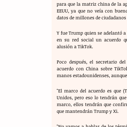
para que la matriz china de la apl
EEUU, ya que no veía con buenos
datos de millones de ciudadanos
Y fue Trump quien se adelantó a
en su red social un acuerdo qu
alusión a TikTok.
Poco después, el secretario de
acuerdo con China sobre TikTok
manos estadounidenses, aunque r
"El marco del acuerdo es que (
Unidos, pero eso lo tendrán que
marco, ellos tendrán que confirm
que mantendrán Trump y Xi.
"No vamos a hablar de los térmi