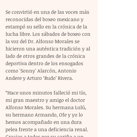
Se convirtió en una de las voces más 
reconocidas del boxeo mexicano y 
estampó su sello en la crónica de la 
lucha libre. Los sábados de boxeo con 
la voz del Dr. Alfonso Morales se 
hicieron una auténtica tradición y al 
lado de otros grandes de la crónica 
deportiva dentro de los ensogados 
como 'Sonny' Alarcón, Antonio 
Andere y Arturo ‘Rudo’ Rivera.
“Hace unos minutos falleció mi tío, 
mi gran maestro y amigo el doctor 
Alfonso Morales. Su hermana Lulú, 
su hermano Armando, Ofe y yo lo 
hemos acompañado en una dura 
pelea frente a una deficiencia renal. 
Gracias a todos por su cariño a un 