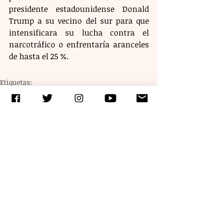
presidente estadounidense Donald 
Trump a su vecino del sur para que 
intensificara su lucha contra el 
narcotráfico o enfrentaría aranceles 
de hasta el 25 %.
Etiquetas:
narcotráfico
crimenorganizado
Caro Quintero
Entradas recientes
Ver todo