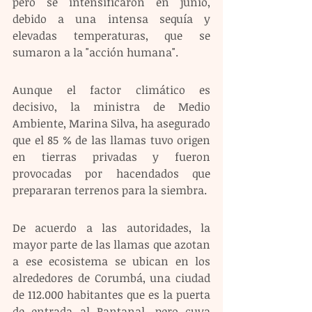
pero se intensificaron en junio, 
debido a una intensa sequía y 
elevadas temperaturas, que se 
sumaron a la "acción humana". 
Aunque el factor climático es 
decisivo, la ministra de Medio 
Ambiente, Marina Silva, ha asegurado 
que el 85 % de las llamas tuvo origen 
en tierras privadas y fueron 
provocadas por hacendados que 
prepararan terrenos para la siembra.
De acuerdo a las autoridades, la 
mayor parte de las llamas que azotan 
a ese ecosistema se ubican en los 
alrededores de Corumbá, una ciudad 
de 112.000 habitantes que es la puerta 
de entrada al Pantanal, pero cuya 