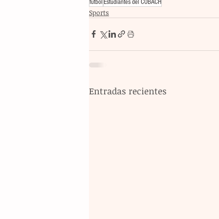
futbol
Estudiantes del COBACH
Sports
Entradas recientes