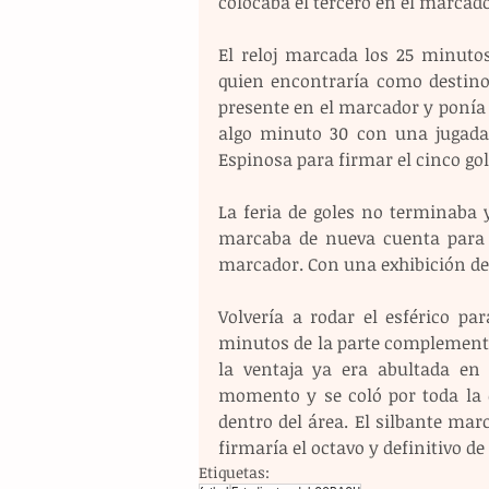
colocaba el tercero en el marcado
El reloj marcada los 25 minutos
quien encontraría como destino 
presente en el marcador y ponía e
algo minuto 30 con una jugada i
Espinosa para firmar el cinco gol
La feria de goles no terminaba 
marcaba de nueva cuenta para s
marcador. Con una exhibición de 
Volvería a rodar el esférico pa
minutos de la parte complementa
la ventaja ya era abultada en
momento y se coló por toda la d
dentro del área. El silbante ma
firmaría el octavo y definitivo de 
Etiquetas: