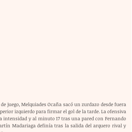
 de juego, Melquiades Ocaña sacó un zurdazo desde fuera 
perior izquierdo para firmar el gol de la tarde. La ofensiva 
a intensidad y al minuto 17 tras una pared con Fernando 
artín Madariaga definía tras la salida del arquero rival y 