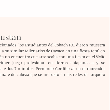
gustan
ionados, los Estudiantes del Cobach F.C. dieron muestra 
 a su similar Milenarios de Oaxaca en una fiesta total en 
En un encuentro que arrancaba con una fiesta en el VMR. 
imer juego profesional en tierras chiapanecas y se 
. A los 7 minutos, Fernando Gordillo abría el marcador 
emate de cabeza que se incrustó en las redes del arquero 