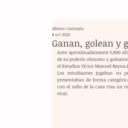
Alberto Castrejón
8 oct 2023
Ganan, golean y 
Ante aproximadamente 3,000 afic
de su poderío ofensivo y golearon
el Estadios Víctor Manuel Reyna.
Los estudiantes jugaban su pr
presentaban de forma categórica
con el sello de la casa tras un r
rival. 