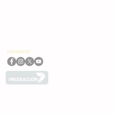
Principales
Chiapas
Nacionales
Internacionales
Interés General
Editorial
Podcasts
Video
¡SÍGUENOS!