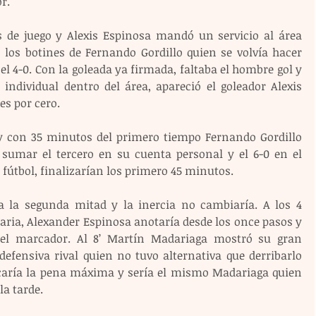
r.
 de juego y Alexis Espinosa mandó un servicio al área 
los botines de Fernando Gordillo quien se volvía hacer 
l 4-0. Con la goleada ya firmada, faltaba el hombre gol y 
ndividual dentro del área, apareció el goleador Alexis 
es por cero. 
y con 35 minutos del primero tiempo Fernando Gordillo 
umar el tercero en su cuenta personal y el 6-0 en el 
fútbol, finalizarían los primero 45 minutos.
ra la segunda mitad y la inercia no cambiaría. A los 4 
ria, Alexander Espinosa anotaría desde los once pasos y 
 el marcador. Al 8’ Martín Madariaga mostró su gran 
efensiva rival quien no tuvo alternativa que derribarlo 
rcaría la pena máxima y sería el mismo Madariaga quien 
la tarde.