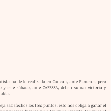
tisfecho de lo realizado en Cancún, ante Pioneros, pero 
o y este sábado, ante CAFESSA, deben sumar victoria y 
tabla.
ja satisfechos los tres puntos; esto nos obliga a ganar el 