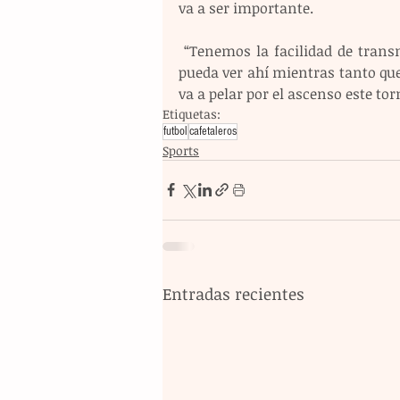
va a ser importante.
 “Tenemos la facilidad de transmitir los juegos en nuestras redes sociales, que la gente 
pueda ver ahí mientras tanto que
va a pelar por el ascenso este torn
Etiquetas:
futbol
cafetaleros
Sports
Entradas recientes