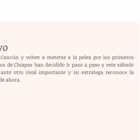
vo
Cancún y volver a meterse a la pelea por los primeros 
ros de Chiapas han decidido ir paso a paso y este sábado 
nte otro rival importante y su estratega reconoce la 
de ahora.