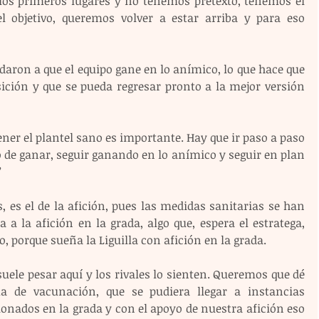
 los primeros lugares y no tenemos pretexto, tenemos el 
l objetivo, queremos volver a estar arriba y para eso 
aron a que el equipo gane en lo anímico, lo que hace que 
ción y que se pueda regresar pronto a la mejor versión 
er el plantel sano es importante. Hay que ir paso a paso 
 de ganar, seguir ganando en lo anímico y seguir en plan 
”
 es el de la afición, pues las medidas sanitarias se han 
a la afición en la grada, algo que, espera el estratega, 
 porque sueña la Liguilla con afición en la grada.
uele pesar aquí y los rivales lo sienten. Queremos que dé 
 de vacunación, que se pudiera llegar a instancias 
onados en la grada y con el apoyo de nuestra afición eso 