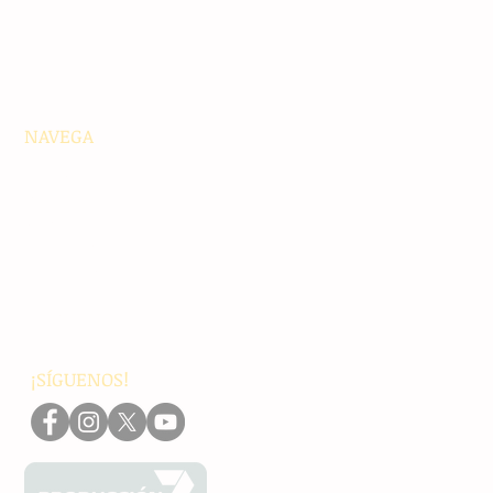
NAVEGA
Principales
Chiapas
Nacionales
Internacionales
Interés General
Editorial
Podcasts
Video
¡SÍGUENOS!