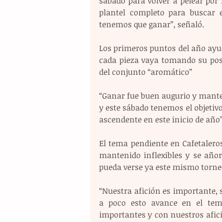
sábado para volver a pelear por
plantel completo para buscar e
tenemos que ganar”, señaló.
Los primeros puntos del año ayud
cada pieza vaya tomando su posi
del conjunto “aromático”
“Ganar fue buen augurio y manten
y este sábado tenemos el objetivo
ascendente en este inicio de año
El tema pendiente en Cafetaleros,
mantenido inflexibles y se añora 
pueda verse ya este mismo torneo,
“Nuestra afición es importante, s
a poco esto avance en el tema
importantes y con nuestros afici