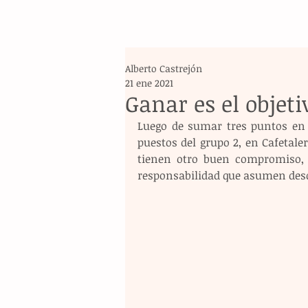
Alberto Castrejón
21 ene 2021
Ganar es el objeti
Luego de sumar tres puntos en 
puestos del grupo 2, en Cafetale
tienen otro buen compromiso, a
responsabilidad que asumen des