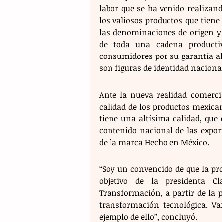
labor que se ha venido realizan
los valiosos productos que tiene 
las denominaciones de origen y 
de toda una cadena productiv
consumidores por su garantía al
son figuras de identidad naciona
Ante la nueva realidad comercia
calidad de los productos mexica
tiene una altísima calidad, que 
contenido nacional de las expor
de la marca Hecho en México.
“Soy un convencido de que la pr
objetivo de la presidenta C
Transformación, a partir de la p
transformación tecnológica. V
ejemplo de ello”, concluyó.