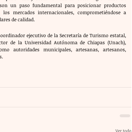
son un paso fundamental para posicionar productos 
n los mercados internacionales, comprometiéndose a 
ares de calidad.
rdinador ejecutivo de la Secretaría de Turismo estatal, 
ector de la Universidad Autónoma de Chiapas (Unach), 
mo autoridades municipales, artesanas, artesanos, 
s.
Ver todo