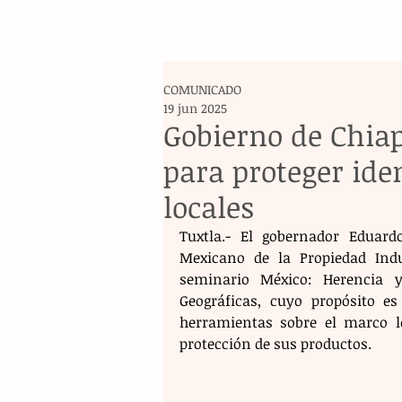
COMUNICADO
19 jun 2025
Gobierno de Chia
para proteger ide
locales
Tuxtla.- El gobernador Eduardo
Mexicano de la Propiedad Indus
seminario México: Herencia y
Geográficas, cuyo propósito es
herramientas sobre el marco leg
protección de sus productos.