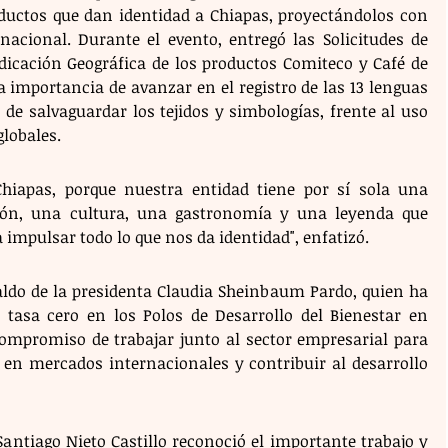
uctos que dan identidad a Chiapas, proyectándolos con 
nacional. Durante el evento, entregó las Solicitudes de 
dicación Geográfica de los productos Comiteco y Café de 
importancia de avanzar en el registro de las 13 lenguas 
n de salvaguardar los tejidos y simbologías, frente al uso 
globales.
hiapas, porque nuestra entidad tiene por sí sola una 
ción, una cultura, una gastronomía y una leyenda que 
 impulsar todo lo que nos da identidad", enfatizó.
aldo de la presidenta Claudia Sheinbaum Pardo, quien ha 
 tasa cero en los Polos de Desarrollo del Bienestar en 
mpromiso de trabajar junto al sector empresarial para 
 en mercados internacionales y contribuir al desarrollo 
 Santiago Nieto Castillo reconoció el importante trabajo y 