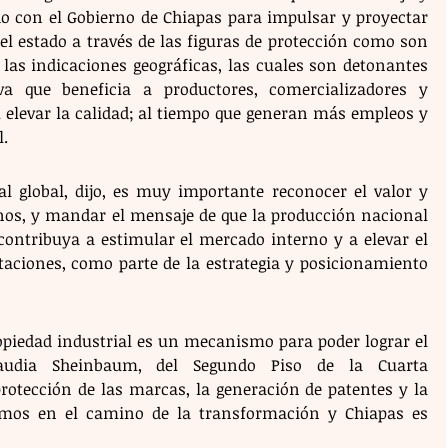
do con el Gobierno de Chiapas para impulsar y proyectar 
el estado a través de las figuras de protección como son 
las indicaciones geográficas, las cuales son detonantes 
a que beneficia a productores, comercializadores y 
 elevar la calidad; al tiempo que generan más empleos y 
l.
l global, dijo, es muy importante reconocer el valor y 
nos, y mandar el mensaje de que la producción nacional 
contribuya a estimular el mercado interno y a elevar el 
taciones, como parte de la estrategia y posicionamiento 
opiedad industrial es un mecanismo para poder lograr el 
laudia Sheinbaum, del Segundo Piso de la Cuarta 
rotección de las marcas, la generación de patentes y la 
amos en el camino de la transformación y Chiapas es 