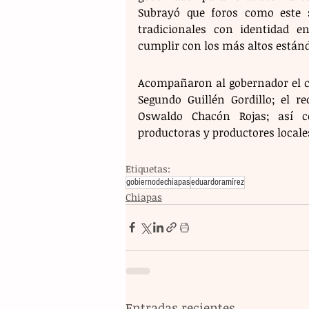
Subrayó que foros como este 
tradicionales con identidad e
cumplir con los más altos estánd
Acompañaron al gobernador el coo
Segundo Guillén Gordillo; el r
Oswaldo Chacón Rojas; así co
productoras y productores locale
Etiquetas:
gobiernodechiapas
eduardoramírez
Chiapas
Entradas recientes