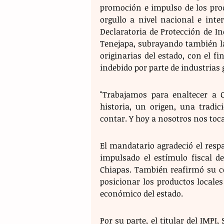
promoción e impulso de los prod
orgullo a nivel nacional e inter
Declaratoria de Protección de In
Tenejapa, subrayando también la 
originarias del estado, con el fi
indebido por parte de industrias 
"Trabajamos para enaltecer a C
historia, un origen, una tradi
contar. Y hoy a nosotros nos toca
El mandatario agradeció el resp
impulsado el estímulo fiscal de
Chiapas. También reafirmó su co
posicionar los productos locales
económico del estado.
Por su parte, el titular del IMPI,