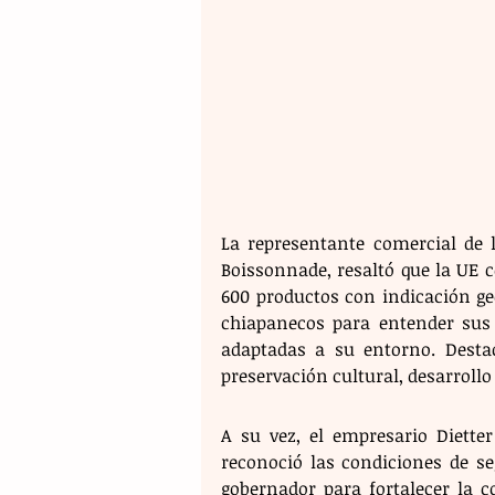
La representante comercial de 
Boissonnade, resaltó que la UE 
600 productos con indicación ge
chiapanecos para entender sus 
adaptadas a su entorno. Desta
preservación cultural, desarrollo
A su vez, el empresario Diette
reconoció las condiciones de se
gobernador para fortalecer la co