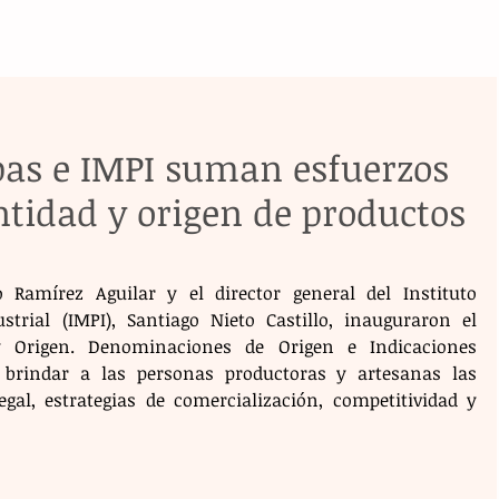
pas e IMPI suman esfuerzos
ntidad y origen de productos
 Ramírez Aguilar y el director general del Instituto 
trial (IMPI), Santiago Nieto Castillo, inauguraron el 
 Origen. Denominaciones de Origen e Indicaciones 
 brindar a las personas productoras y artesanas las 
al, estrategias de comercialización, competitividad y 