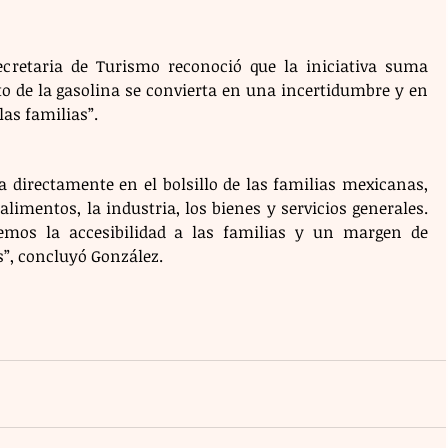
Secretaria de Turismo reconoció que la iniciativa suma 
to de la gasolina se convierta en una incertidumbre y en 
as familias”.
a directamente en el bolsillo de las familias mexicanas, 
alimentos, la industria, los bienes y servicios generales. 
remos la accesibilidad a las familias y un margen de 
s”, concluyó González.