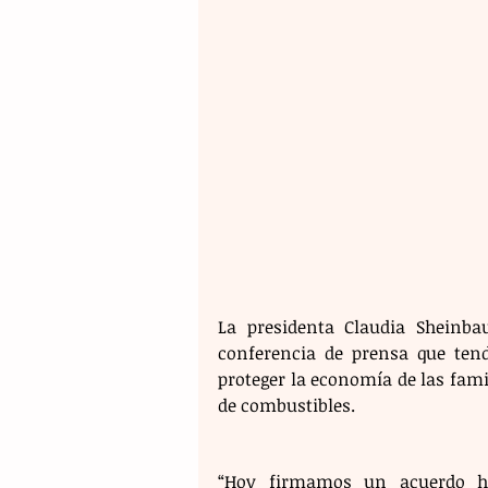
La presidenta Claudia Sheinba
conferencia de prensa que tendr
proteger la economía de las fami
de combustibles.
“Hoy firmamos un acuerdo his