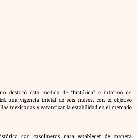
um destacó esta medida de “histórica” e informó en 
á una vigencia inicial de seis meses, con el objetivo 
lias mexicanas y garantizar la estabilidad en el mercado 
tórico con gasolineros para establecer de manera 