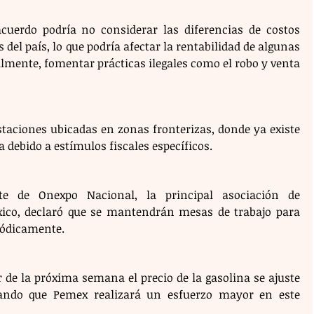
cuerdo podría no considerar las diferencias de costos 
s del país, lo que podría afectar la rentabilidad de algunas 
almente, fomentar prácticas ilegales como el robo y venta 
staciones ubicadas en zonas fronterizas, donde ya existe 
a debido a estímulos fiscales específicos. 
nte de Onexpo Nacional, la principal asociación de 
ico, declaró que se mantendrán mesas de trabajo para 
iódicamente. 
 de la próxima semana el precio de la gasolina se ajuste 
ando que Pemex realizará un esfuerzo mayor en este 