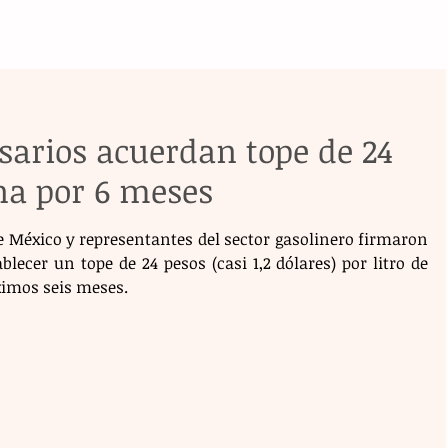
sarios acuerdan tope de 24
na por 6 meses
e México y representantes del sector gasolinero firmaron 
lecer un tope de 24 pesos (casi 1,2 dólares) por litro de 
ximos seis meses.