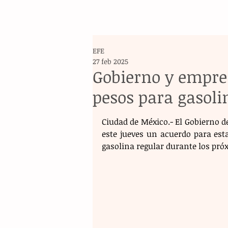
EFE
27 feb 2025
Gobierno y empre
pesos para gasoli
Ciudad de México.- El Gobierno d
este jueves un acuerdo para estab
gasolina regular durante los pró