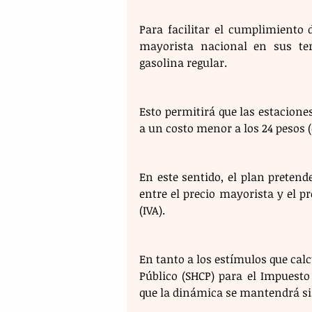
Para facilitar el cumplimiento 
mayorista nacional en sus te
gasolina regular. 
Esto permitirá que las estacione
a un costo menor a los 24 pesos (ca
En este sentido, el plan pretend
entre el precio mayorista y el pr
(IVA). 
En tanto a los estímulos que cal
Público (SHCP) para el Impuesto 
que la dinámica se mantendrá si