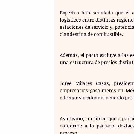
Expertos han señalado que el a
logísticos entre distintas regione
estaciones de servicio y, potenci
clandestina de combustible.
Además, el pacto excluye a las e
una estructura de precios distint
Jorge Mijares Casas, preside
empresarios gasolineros en Méx
adecuar y evaluar el acuerdo per
Asimismo, confió en que a partir
conforme a lo pactado, destac
proceso. 