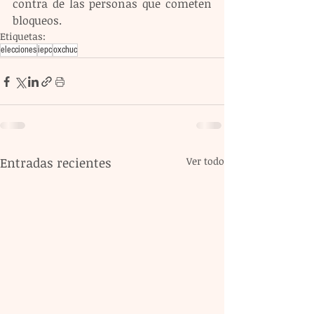
contra de las personas que cometen 
bloqueos.  
Etiquetas:
elecciones
iepc
oxchuc
Entradas recientes
Ver todo