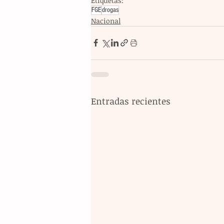
Etiquetas:
FGE
drogas
Nacional
Entradas recientes