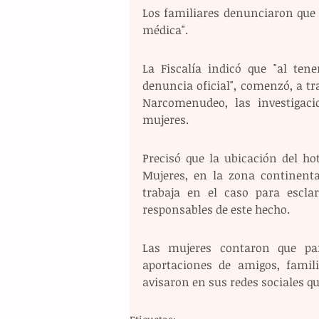
Los familiares denunciaron que l
médica".
La Fiscalía indicó que "al te
denuncia oficial", comenzó, a tra
Narcomenudeo, las investigacio
mujeres. 
Precisó que la ubicación del ho
Mujeres, en la zona continenta
trabaja en el caso para esclar
responsables de este hecho.
Las mujeres contaron que par
aportaciones de amigos, famili
avisaron en sus redes sociales 