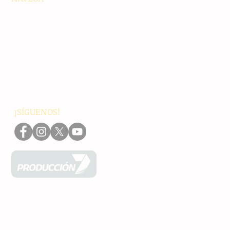
Principales
Chiapas
Nacionales
Internacionales
Interés General
Editorial
Podcasts
Video
¡SÍGUENOS!