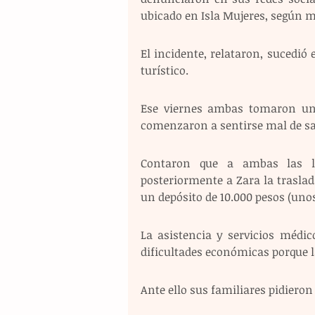
ubicado en Isla Mujeres, según m
El incidente, relataron, sucedió 
turístico. 
Ese viernes ambas tomaron uno
comenzaron a sentirse mal de sal
Contaron que a ambas las ll
posteriormente a Zara la trasla
un depósito de 10.000 pesos (unos
La asistencia y servicios médi
dificultades económicas porque l
Ante ello sus familiares pidiero