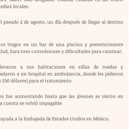
edios locales.
el pasado 2 de agosto, un día después de llegar al destino 
s tragos en un bar de una piscina y posteriormente 
ud, Zara tuvo convulsiones y dificultades para caminar.
evaron a sus habitaciones en sillas de ruedas y 
dadaron a un hospital en ambulancia, donde les pidieron 
 530 dólares) para el tratamiento.
cos fue aumentando hasta que las jóvenes se vieron en 
a cuenta se volvió impagable. 
n ayuda a la Embajada de Estados Unidos en México.