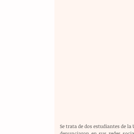
Se trata de dos estudiantes de la 
denunciaron en sus redes socia