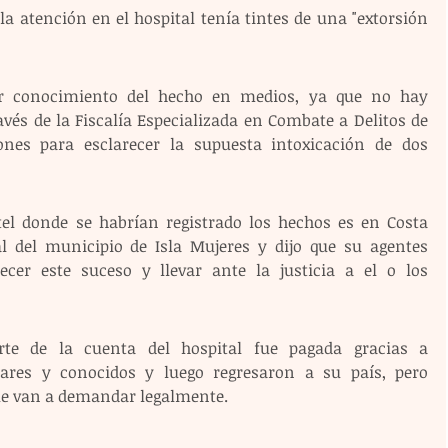
a atención en el hospital tenía tintes de una "extorsión 
ner conocimiento del hecho en medios, ya que no hay 
vés de la Fiscalía Especializada en Combate a Delitos de 
nes para esclarecer la supuesta intoxicación de dos 
tel donde se habrían registrado los hechos es en Costa 
l del municipio de Isla Mujeres y dijo que su agentes 
ecer este suceso y llevar ante la justicia a el o los 
te de la cuenta del hospital fue pagada gracias a 
ares y conocidos y luego regresaron a su país, pero 
que van a demandar legalmente.