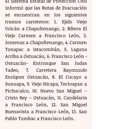
El Sistema Estatal de Protección Civil 
informó que las Rutas de Evacuación 
se encuentran en los siguientes 
tramos carreteros: 1. Ejido Viejo 
Volcán a Chapultenango, 2. Ribera El 
Viejo Carmen a Francisco León, 3. 
Jomenaz a Chapultenango, 4. Carmen 
Tonapac a Ixtacomitán, 5. Laguna 
Arriba a Ostuacán, 6. Francisco León -
Ostuacán- Entronque San Judas 
Tadeo, 7. Carretera Raymundo 
Enríquez Ostuacán, 8. El Cucayo a 
Sunuapa, 9. Viejo Nicapa, Tectoapan a 
Pichucalco, 10. Nuevo San Miguel – 
Cristo Rey – Ostuacán, 11. Candelaria 
a Francisco León, 12. San Miguel 
Buenavista a Francisco León, 13. San 
Pablo Tumbac a Francisco León.