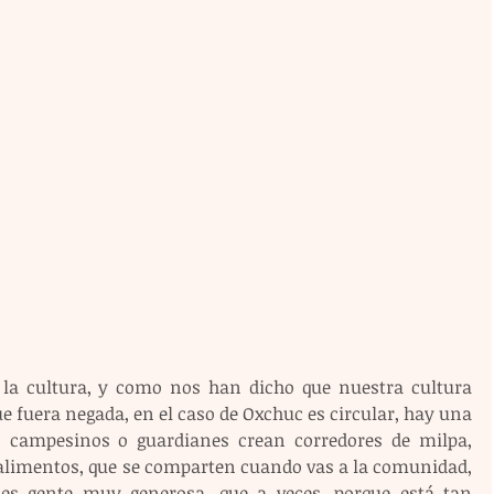
 la cultura, y como nos han dicho que nuestra cultura 
ue fuera negada, en el caso de Oxchuc es circular, hay una 
os campesinos o guardianes crean corredores de milpa, 
 alimentos, que se comparten cuando vas a la comunidad, 
 es gente muy generosa, que a veces, porque está tan 