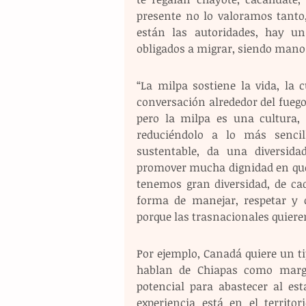
presente no lo valoramos tanto,
están las autoridades, hay u
obligados a migrar, siendo mano d
“La milpa sostiene la vida, la 
conversación alrededor del fuego,
pero la milpa es una cultura, 
reduciéndolo a lo más senci
sustentable, da una diversida
promover mucha dignidad en que 
tenemos gran diversidad, de cad
forma de manejar, respetar y c
porque las trasnacionales quier
Por ejemplo, Canadá quiere un ti
hablan de Chiapas como margi
potencial para abastecer al est
experiencia está en el territo