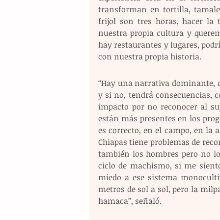
transforman en tortilla, tamale
frijol son tres horas, hacer la
nuestra propia cultura y quere
hay restaurantes y lugares, pod
con nuestra propia historia.
“Hay una narrativa dominante, qu
y si no, tendrá consecuencias, c
impacto por no reconocer al su
están más presentes en los prog
es correcto, en el campo, en la 
Chiapas tiene problemas de reco
también los hombres pero no lo 
ciclo de machismo, si me siento
miedo a ese sistema monocultivo
metros de sol a sol, pero la milpa
hamaca”, señaló.