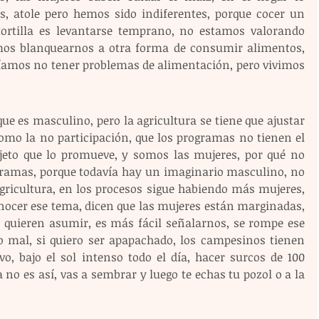
s, atole pero hemos sido indiferentes, porque cocer un 
 tortilla es levantarse temprano, no estamos valorando 
mos blanquearnos a otra forma de consumir alimentos, 
ríamos no tener problemas de alimentación, pero vivimos 
e es masculino, pero la agricultura se tiene que ajustar 
omo la no participación, que los programas no tienen el 
jeto que lo promueve, y somos las mujeres, por qué no 
ramas, porque todavía hay un imaginario masculino, no 
agricultura, en los procesos sigue habiendo más mujeres, 
nocer ese tema, dicen que las mujeres están marginadas, 
quieren asumir, es más fácil señalarnos, se rompe ese 
 mal, si quiero ser apapachado, los campesinos tienen 
, bajo el sol intenso todo el día, hacer surcos de 100 
 no es así, vas a sembrar y luego te echas tu pozol o a la 