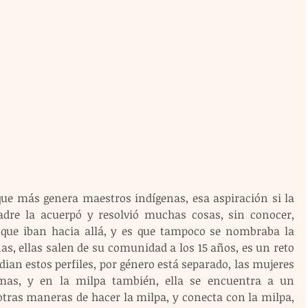
que más genera maestros indígenas, esa aspiración si la 
re la acuerpó y resolvió muchas cosas, sin conocer, 
que iban hacia allá, y es que tampoco se nombraba la 
as, ellas salen de su comunidad a los 15 años, es un reto 
ian estos perfiles, por género está separado, las mujeres 
as, y en la milpa también, ella se encuentra a un 
otras maneras de hacer la milpa, y conecta con la milpa, 