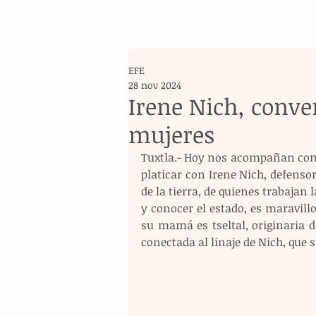
EFE
28 nov 2024
Irene Nich, conve
mujeres
Tuxtla.- Hoy nos acompañan como 
platicar con Irene Nich, defenso
de la tierra, de quienes trabajan 
y conocer el estado, es maravill
su mamá es tseltal, originaria d
conectada al linaje de Nich, que s