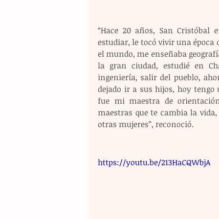
“Hace 20 años, San Cristóbal
estudiar, le tocó vivir una época
el mundo, me enseñaba geografía, 
la gran ciudad, estudié en Ch
ingeniería, salir del pueblo, aho
dejado ir a sus hijos, hoy tengo
fue mi maestra de orientación
maestras que te cambia la vida,
otras mujeres”, reconoció.
https://youtu.be/213HaCQWbjA