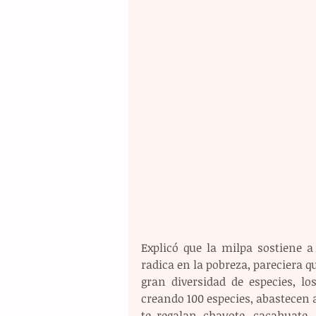
Explicó que la milpa sostiene a
radica en la pobreza, pareciera q
gran diversidad de especies, l
creando 100 especies, abastecen
te regalan chayote, cacahuate,