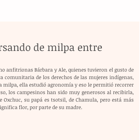
rsando de milpa entre
anfitrionas Bárbara y Ale, quienes tuvieron el gusto de 
ra comunitaria de los derechos de las mujeres indígenas, 
la milpa, ella estudió agronomía y eso le permitió recorrer 
oso, los campesinos han sido muy generosos al recibirla, 
e Oxchuc, su papá es tsotsil, de Chamula, pero está más 
ignifica flor, por parte de su madre.