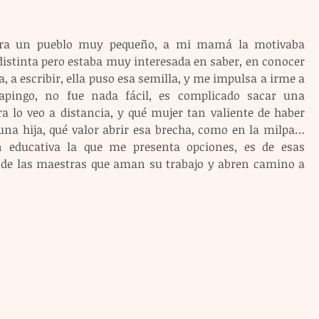
 era un pueblo muy pequeño, a mi mamá la motivaba 
 distinta pero estaba muy interesada en saber, en conocer 
a escribir, ella puso esa semilla, y me impulsa a irme a 
apingo, no fue nada fácil, es complicado sacar una 
ra lo veo a distancia, y qué mujer tan valiente de haber 
 una hija, qué valor abrir esa brecha, como en la milpa… 
 educativa la que me presenta opciones, es de esas 
 de las maestras que aman su trabajo y abren camino a 