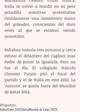
Macedonia celebró como nunca, 
Italia se volvió a hundir en su peor 
pesadilla mientras protestaban 
tímidamente una inexistente mano 
del goleador, conscientes del duro 
revés al que se estaban viendo 
sometidos.
Faltaban todavía tres minutos y cerca 
estuvo el delantero del Cagliari Joao 
Pedro de poner la igualada. Pero no 
fue el día. El colegiado francés 
Clement Turpin pitó el final del 
partido y el de Italia en este 2022. La 
'Azzurra' se queda fuera del Mundial 
de Qatar 2022.
Etiquetas:
futbol
Catar 2022
italia
Mundial de Catar 2022