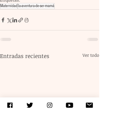
Maternidad
la-aventura-de-ser-mamá
Entradas recientes
Ver todo