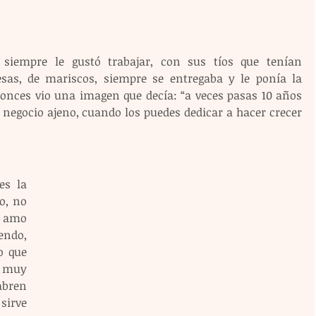
siempre le gustó trabajar, con sus tíos que tenían 
as, de mariscos, siempre se entregaba y le ponía la 
tonces vio una imagen que decía: “a veces pasas 10 años 
negocio ajeno, cuando los puedes dedicar a hacer crecer 
s la 
o, no 
 amo 
endo, 
o que 
muy 
bren 
sirve 