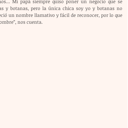
mos… Mi papá siempre quiso poner un negocio que se 
as y botanas, pero la única chica soy yo y botanas no 
ió un nombre llamativo y fácil de reconocer, por lo que 
ombre”, nos cuenta.