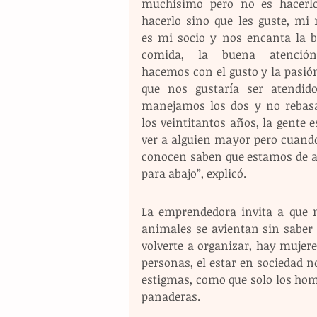
muchísimo pero no es hacerlo
hacerlo sino que les guste, mi n
es mi socio y nos encanta la b
comida, la buena atención,
hacemos con el gusto y la pasión
que nos gustaría ser atendidos
manejamos los dos y no rebas
los veintitantos años, la gente e
ver a alguien mayor pero cuando
conocen saben que estamos de ar
para abajo”, explicó.
La emprendedora invita a que n
animales se avientan sin saber 
volverte a organizar, hay mujer
personas, el estar en sociedad no
estigmas, como que solo los hom
panaderas. 