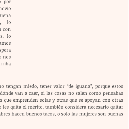
 por 
ovio 
uena 
 lo 
 con 
, lo 
amos 
spera 
 nos 
riba 
o tengan miedo, tener valor “de iguana”, porque estos 
dónde van a caer, si las cosas no salen como pensabas 
es que emprenden solas y otras que se apoyan con otras 
 les quita el mérito, también considera necesario quitar 
bres hacen buenos tacos, o solo las mujeres son buenas 