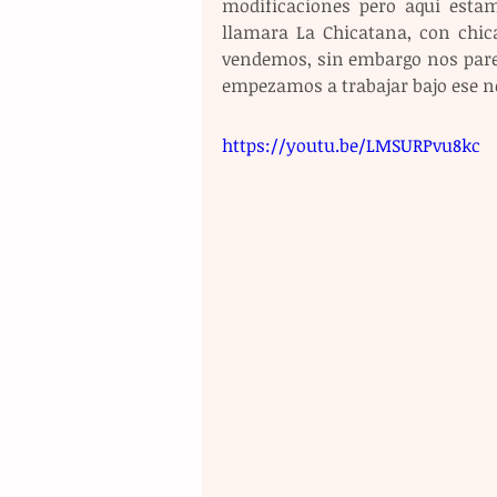
modificaciones pero aquí esta
llamara La Chicatana, con chic
vendemos, sin embargo nos parec
empezamos a trabajar bajo ese n
https://youtu.be/LMSURPvu8kc