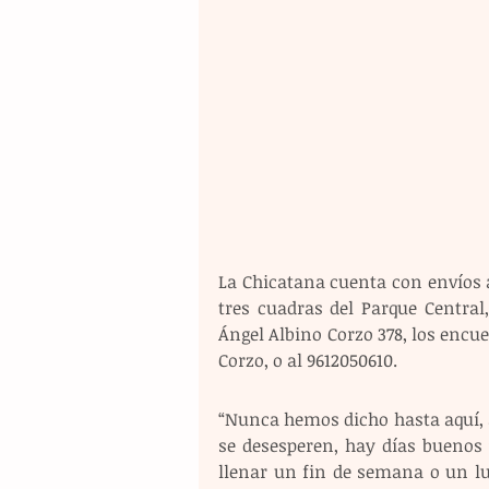
La Chicatana cuenta con envíos a
tres cuadras del Parque Central,
Ángel Albino Corzo 378, los encu
Corzo, o al 9612050610.
“Nunca hemos dicho hasta aquí, 
se desesperen, hay días buenos 
llenar un fin de semana o un lu