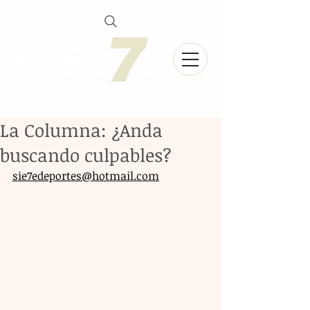
La Columna: ¿Anda
buscando culpables?
sie7edeportes@hotmail.com