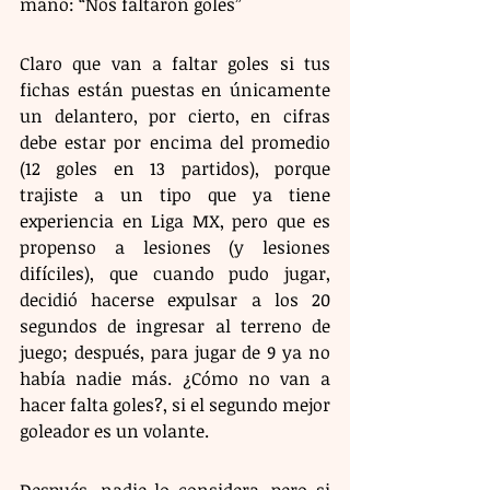
mano: “Nos faltaron goles”
Claro que van a faltar goles si tus 
fichas están puestas en únicamente 
un delantero, por cierto, en cifras 
debe estar por encima del promedio 
(12 goles en 13 partidos), porque 
trajiste a un tipo que ya tiene 
experiencia en Liga MX, pero que es 
propenso a lesiones (y lesiones 
difíciles), que cuando pudo jugar, 
decidió hacerse expulsar a los 20 
segundos de ingresar al terreno de 
juego; después, para jugar de 9 ya no 
había nadie más. ¿Cómo no van a 
hacer falta goles?, si el segundo mejor 
goleador es un volante.
Después, nadie lo considera, pero si 