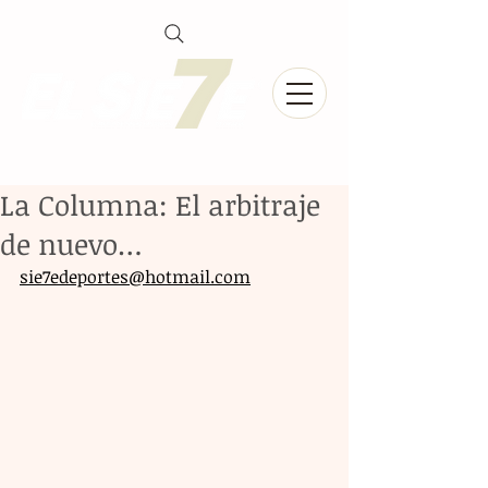
La Columna: El arbitraje
de nuevo…
sie7edeportes@hotmail.com