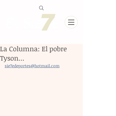
La Columna: El pobre
Tyson…
sie7edeportes@hotmail.com