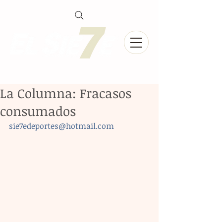
La Columna: Fracasos
consumados
sie7edeportes@hotmail.com