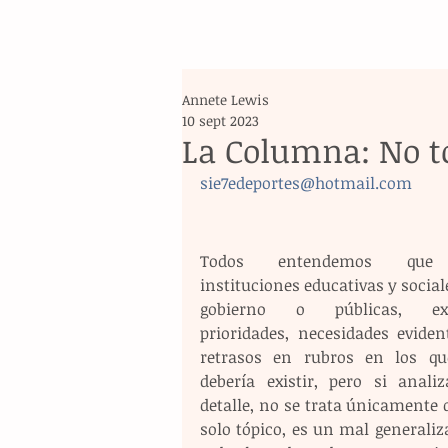
Annete Lewis
10 sept 2023
La Columna: No t
sie7edeportes@hotmail.com
Todos entendemos que
instituciones educativas y sociale
gobierno o públicas, exis
prioridades, necesidades evident
retrasos en rubros en los qu
debería existir, pero si analiz
detalle, no se trata únicamente 
solo tópico, es un mal generaliz