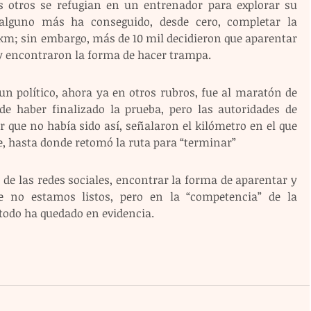
s otros se refugian en un entrenador para explorar su 
lguno más ha conseguido, desde cero, completar la 
km; sin embargo, más de 10 mil decidieron que aparentar 
 y encontraron la forma de hacer trampa.
n político, ahora ya en otros rubros, fue al maratón de 
de haber finalizado la prueba, pero las autoridades de 
 que no había sido así, señalaron el kilómetro en el que 
e, hasta donde retomó la ruta para “terminar”
e las redes sociales, encontrar la forma de aparentar y 
e no estamos listos, pero en la “competencia” de la 
 todo ha quedado en evidencia.