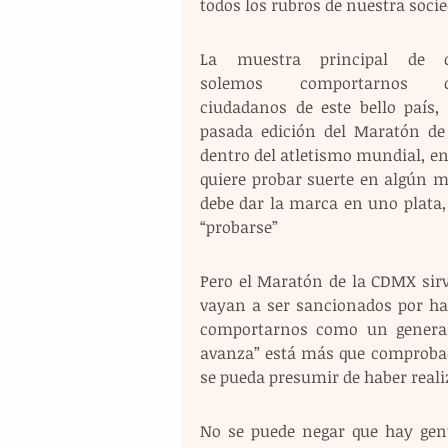
todos los rubros de nuestra socie
La muestra principal de c
solemos comportarnos c
ciudadanos de este bello país, e
pasada edición del Maratón de
dentro del atletismo mundial, en 
quiere probar suerte en algún m
debe dar la marca en uno plata, 
“probarse”
Pero el Maratón de la CDMX sirv
vayan a ser sancionados por ha
comportarnos como un general.
avanza” está más que comprobada
se pueda presumir de haber real
No se puede negar que hay gente