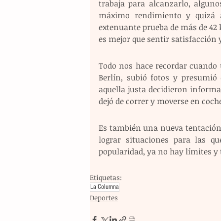
trabaja para alcanzarlo, alguno
máximo rendimiento y quizá a
extenuante prueba de más de 42 
es mejor que sentir satisfacción
Todo nos hace recordar cuando u
Berlín, subió fotos y presumió 
aquella justa decidieron informar
dejó de correr y moverse en coch
Es también una nueva tentación d
lograr situaciones para las qu
popularidad, ya no hay límites y
Etiquetas:
La Columna
Deportes