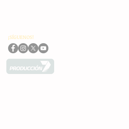
Internacionales
Interés General
Editorial
Podcasts
Video
¡SÍGUENOS!