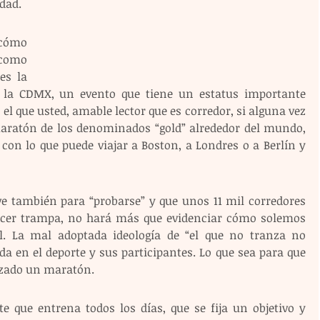
dad.
ómo 
omo 
s la 
 la CDMX, un evento que tiene un estatus importante 
el que usted, amable lector que es corredor, si alguna vez 
aratón de los denominados “gold” alrededor del mundo, 
con lo que puede viajar a Boston, a Londres o a Berlín y 
e también para “probarse” y que unos 11 mil corredores 
cer trampa, no hará más que evidenciar cómo solemos 
 La mal adoptada ideología de “el que no tranza no 
 en el deporte y sus participantes. Lo que sea para que 
izado un maratón.
 que entrena todos los días, que se fija un objetivo y 