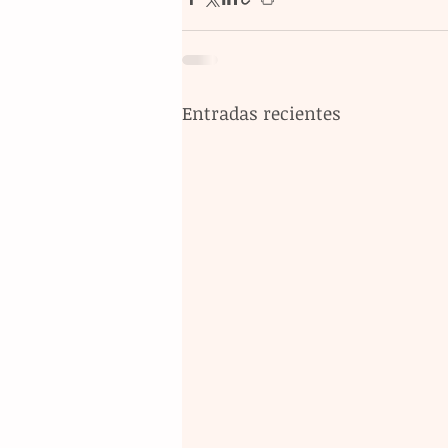
Entradas recientes