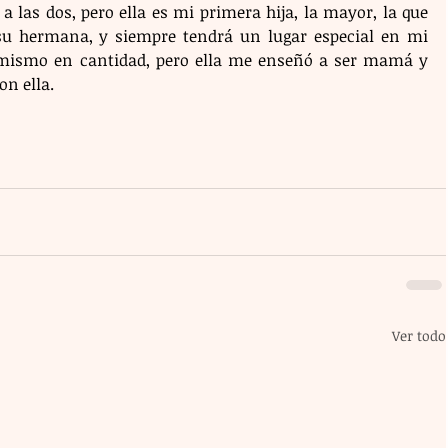
 las dos, pero ella es mi primera hija, la mayor, la que 
su hermana, y siempre tendrá un lugar especial en mi 
l mismo en cantidad, pero ella me enseñó a ser mamá y 
n ella. 
Ver todo