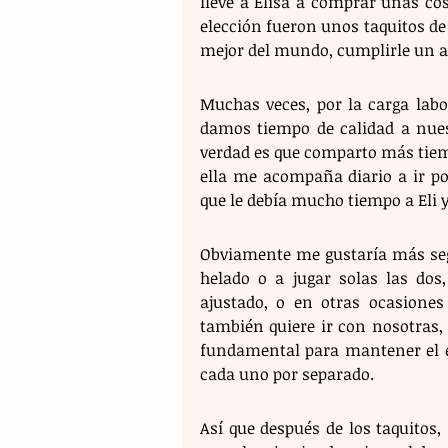
llevé a Elisa a comprar unas cos
elección fueron unos taquitos de 
mejor del mundo, cumplirle un an
Muchas veces, por la carga labor
damos tiempo de calidad a nuest
verdad es que comparto más tiem
ella me acompaña diario a ir po
que le debía mucho tiempo a Eli y
Obviamente me gustaría más seg
helado o a jugar solas las dos
ajustado, o en otras ocasiones
también quiere ir con nosotras,
fundamental para mantener el eq
cada uno por separado.
Así que después de los taquitos