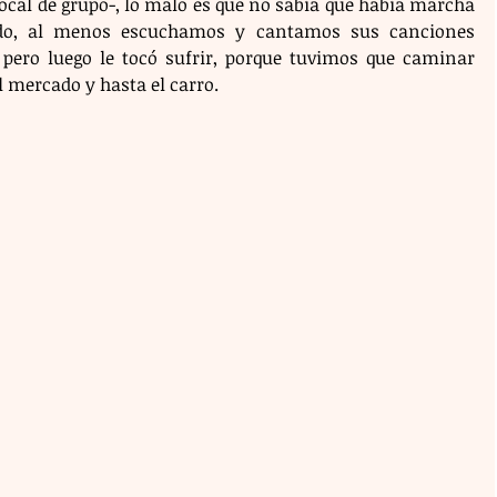
ocal de grupo-, lo malo es que no sabía que había marcha 
do, al menos escuchamos y cantamos sus canciones 
 pero luego le tocó sufrir, porque tuvimos que caminar 
 mercado y hasta el carro. 