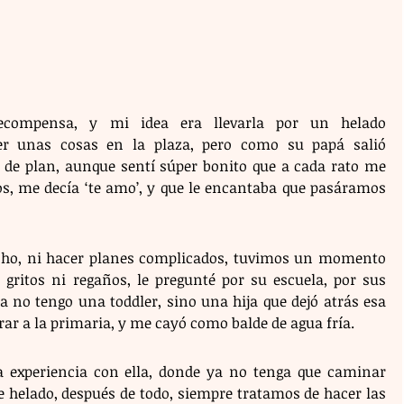
compensa, y mi idea era llevarla por un helado 
er unas cosas en la plaza, pero como su papá salió 
de plan, aunque sentí súper bonito que a cada rato me 
, me decía ‘te amo’, y que le encantaba que pasáramos 
ucho, ni hacer planes complicados, tuvimos un momento 
 gritos ni regaños, le pregunté por su escuela, por sus 
 no tengo una toddler, sino una hija que dejó atrás esa 
ar a la primaria, y me cayó como balde de agua fría. 
a experiencia con ella, donde ya no tenga que caminar 
 helado, después de todo, siempre tratamos de hacer las 