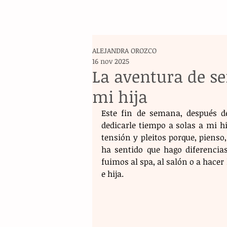
ALEJANDRA OROZCO
16 nov 2025
La aventura de s
mi hija
Este fin de semana, después de
dedicarle tiempo a solas a mi h
tensión y pleitos porque, pienso
ha sentido que hago diferencia
fuimos al spa, al salón o a hacer
e hija. 