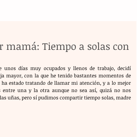
er mamá: Tiempo a solas con
 unos días muy ocupados y llenos de trabajo, decidí 
ija mayor, con la que he tenido bastantes momentos de 
, ha estado tratando de llamar mi atención, y a lo mejor 
s entre una y la otra aunque no sea así, quizá no nos 
 las uñas, pero sí pudimos compartir tiempo solas, madre 