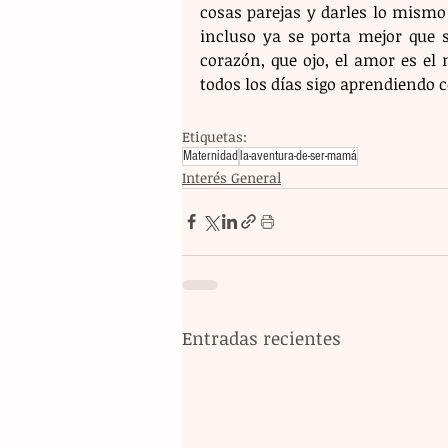
cosas parejas y darles lo mismo a
incluso ya se porta mejor que 
corazón, que ojo, el amor es e
todos los días sigo aprendiendo co
Etiquetas:
Maternidad
la-aventura-de-ser-mamá
Interés General
Entradas recientes