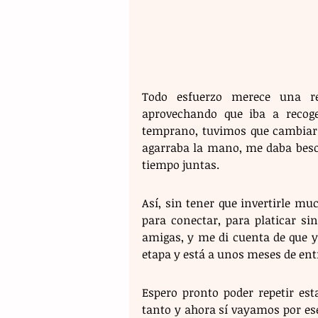
Todo esfuerzo merece una re
aprovechando que iba a recog
temprano, tuvimos que cambiar 
agarraba la mano, me daba besos
tiempo juntas. 
Así, sin tener que invertirle m
para conectar, para platicar sin
amigas, y me di cuenta de que ya
etapa y está a unos meses de entr
Espero pronto poder repetir est
tanto y ahora sí vayamos por ese