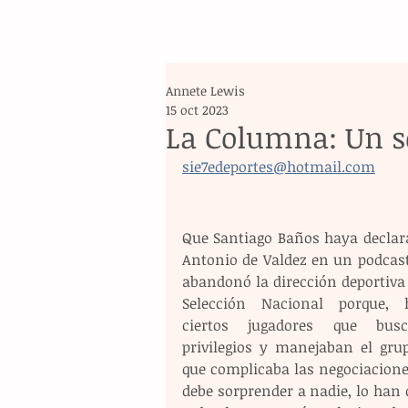
Annete Lewis
15 oct 2023
La Columna: Un se
sie7edeportes@hotmail.com
Que Santiago Baños haya declara
Antonio de Valdez en un podcast,
abandonó la dirección deportiva 
Selección Nacional porque, h
ciertos jugadores que busc
privilegios y manejaban el grupo
que complicaba las negociaciones
debe sorprender a nadie, lo han 