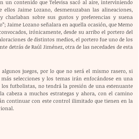
 un contenido que Televisa sacó al aire, interviniendo 
e ellos Jaime Lozano, desmenuzaban las alineaciones, 
y charlaban sobre sus gustos y preferencias y suena 
do”; Jaime Lozano señalara en aquella ocasión, que Memo 
convocados, irónicamente, desde su arribo el portero del 
loraciones de distintos medios, el portero fue uno de los 
e detrás de Raúl Jiménez, otra de las necedades de esta 
 algunos juegos, por lo que no será el mismo rasero, si 
más selecciones y los temas irán enfocándose en una 
los futbolistas, no tendrá la presión de una extenuante 
 la cabeza a muchos estrategas y ahora, con el camino 
n continuar con este control ilimitado que tienen en la 
ional.