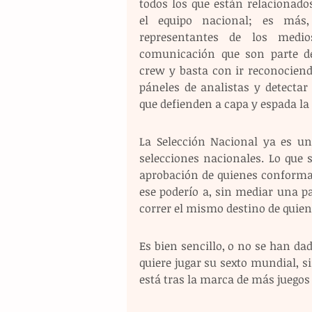
todos los que están relacionados
el equipo nacional; es más,
representantes de los medio
comunicación que son parte de
crew y basta con ir reconociendo
páneles de analistas y detectar 
que defienden a capa y espada la
La Selección Nacional ya es un
selecciones nacionales. Lo que s
aprobación de quienes conforman
ese poderío a, sin mediar una pal
correr el mismo destino de quien
Es bien sencillo, o no se han d
quiere jugar su sexto mundial, s
está tras la marca de más juegos 