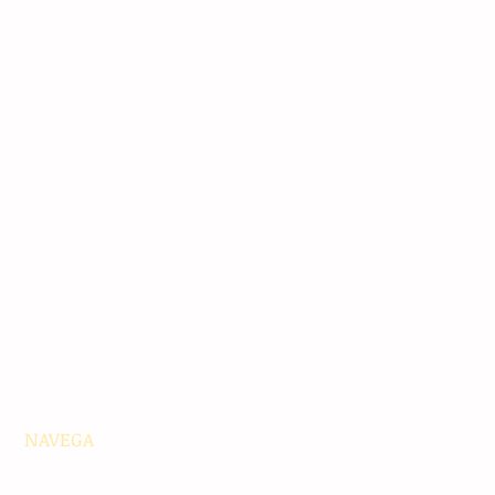
NAVEGA
Principales