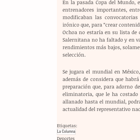
En la pasada Copa del Mundo, en
entrenadores importantes, entr
modificaban las convocatorias 
irónico que, para “crear conteni
Ochoa no estaría en su lista de 
Salernitana no ha faltado y en va
rendimientos más bajos, solament
selección.
Se jugara el mundial en México,
además de considera que habrá 
preparación que, para adorno de 
eliminatoria, que le ha costado
allanado hasta el mundial, podrá
actualidad del representativo nac
Etiquetas:
La Columna
Deportes