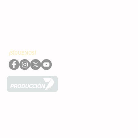
Chiapas
Nacionales
Internacionales
Interés General
Editorial
Podcasts
Video
¡SÍGUENOS!