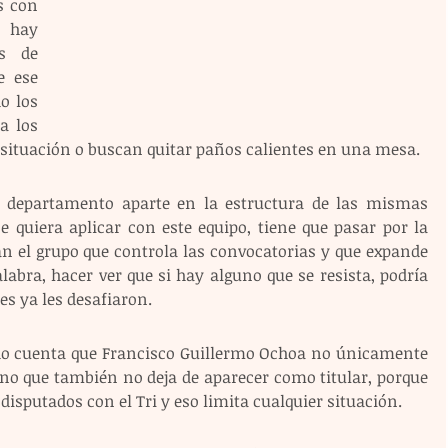
 con 
 hay 
s de 
 ese 
 los 
a los 
 situación o buscan quitar paños calientes en una mesa.
 departamento aparte en la estructura de las mismas 
e quiera aplicar con este equipo, tiene que pasar por la 
 el grupo que controla las convocatorias y que expande 
abra, hacer ver que si hay alguno que se resista, podría 
es ya les desafiaron.
ado cuenta que Francisco Guillermo Ochoa no únicamente 
ino que también no deja de aparecer como titular, porque 
disputados con el Tri y eso limita cualquier situación.