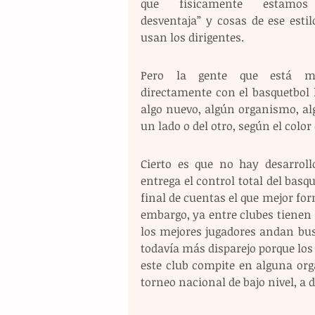
que físicamente estamos
desventaja” y cosas de ese estil
usan los dirigentes.
Pero la gente que está met
directamente con el basquetbol l
algo nuevo, algún organismo, alg
un lado o del otro, según el color
Cierto es que no hay desarroll
entrega el control total del basq
final de cuentas el que mejor fo
embargo, ya entre clubes tienen s
los mejores jugadores andan busca
todavía más disparejo porque los
este club compite en alguna org
torneo nacional de bajo nivel, a