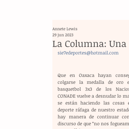
Annete Lewis
29 jun 2023
La Columna: Una 
sie7edeportes@hotmail.com
Que en Oaxaca hayan conseg
colgarse la medalla de oro e
basquetbol 3x3 de los Nacion
CONADE vuelve a desnudar lo mal
se están haciendo las cosas e
deporte ráfaga de nuestro estado
hay manera de continuar con
discurso de que “no nos fogueamo