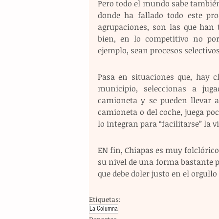
Pero todo el mundo sabe también,
donde ha fallado todo este pro
agrupaciones, son las que han t
bien, en lo competitivo no por
ejemplo, sean procesos selectivos
Pasa en situaciones que, hay cl
municipio, seleccionas a juga
camioneta y se pueden llevar a 
camioneta o del coche, juega poco
lo integran para “facilitarse” la v
EN fin, Chiapas es muy folclórico
su nivel de una forma bastante p
que debe doler justo en el orgull
Etiquetas:
La Columna