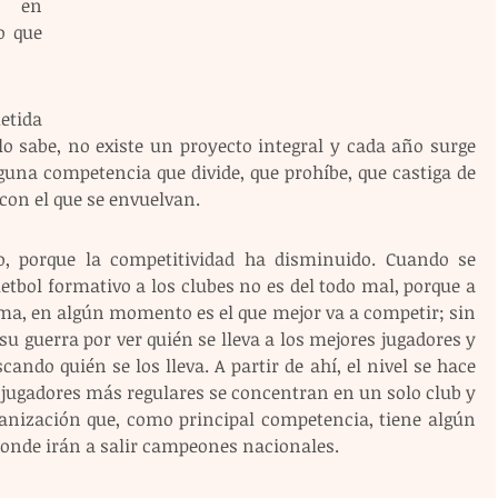
 en 
o que 
ida 
o sabe, no existe un proyecto integral y cada año surge 
una competencia que divide, que prohíbe, que castiga de 
 con el que se envuelvan.
o, porque la competitividad ha disminuido. Cuando se 
uetbol formativo a los clubes no es del todo mal, porque a 
rma, en algún momento es el que mejor va a competir; sin 
u guerra por ver quién se lleva a los mejores jugadores y 
ndo quién se los lleva. A partir de ahí, el nivel se hace 
 jugadores más regulares se concentran en un solo club y 
anización que, como principal competencia, tiene algún 
 donde irán a salir campeones nacionales.