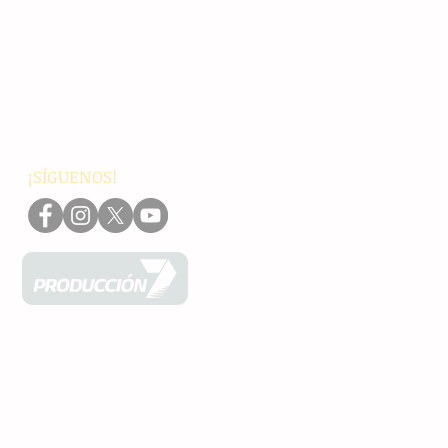
Chiapas
Nacionales
Internacionales
Interés General
Editorial
Podcasts
Video
¡SÍGUENOS!