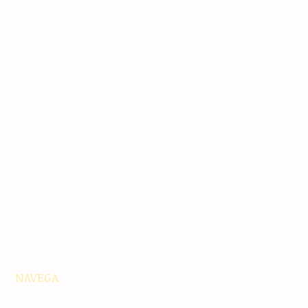
NAVEGA
Principales