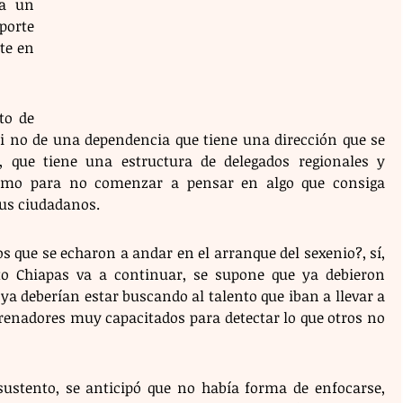
a un 
orte 
e en 
o de 
 si no de una dependencia que tiene una dirección que se 
, que tiene una estructura de delegados regionales y 
omo para no comenzar a pensar en algo que consiga 
sus ciudadanos.
 que se echaron a andar en el arranque del sexenio?, sí, 
o Chiapas va a continuar, se supone que ya debieron 
a deberían estar buscando al talento que iban a llevar a 
renadores muy capacitados para detectar lo que otros no 
ustento, se anticipó que no había forma de enfocarse, 