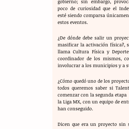
gobierno; sin embargo, provoc
poco de curiosidad que el Indep
esté siendo comparsa únicament
estos eventos.
¿De dónde debe salir un proyect
masificar la activación física?,
llama Cultura Física y Deporte
coordinador de los mismos, c
involucrar a los municipios y a 
¿Cómo quedó uno de los proyectos
todos queremos saber si Talent
comenzar con la segunda etapa  y
la Liga MX, con un equipo de ent
han conseguido.
Dicen que era un proyecto sin s