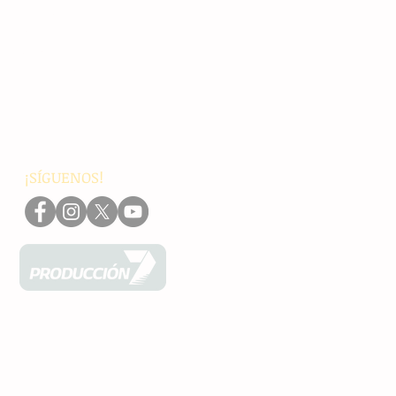
Principales
Chiapas
Nacionales
Internacionales
Interés General
Editorial
Podcasts
Video
¡SÍGUENOS!