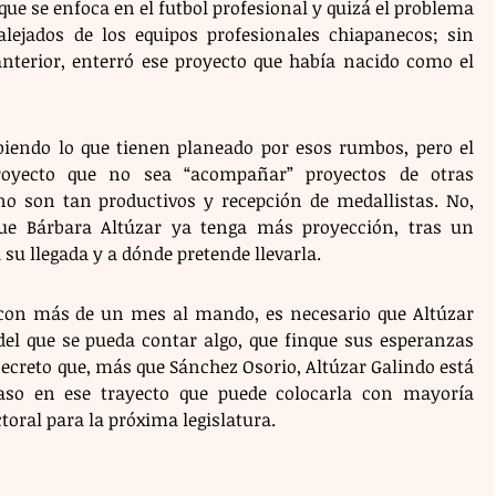
que se enfoca en el futbol profesional y quizá el problema 
lejados de los equipos profesionales chiapanecos; sin 
anterior, enterró ese proyecto que había nacido como el 
abiendo lo que tienen planeado por esos rumbos, pero el 
oyecto que no sea “acompañar” proyectos de otras 
o son tan productivos y recepción de medallistas. No, 
ue Bárbara Altúzar ya tenga más proyección, tras un 
su llegada y a dónde pretende llevarla.
 con más de un mes al mando, es necesario que Altúzar 
l que se pueda contar algo, que finque sus esperanzas 
secreto que, más que Sánchez Osorio, Altúzar Galindo está 
aso en ese trayecto que puede colocarla con mayoría 
toral para la próxima legislatura.