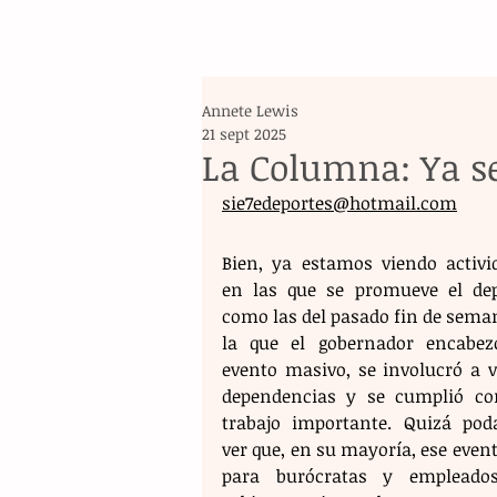
Annete Lewis
21 sept 2025
La Columna: Ya s
sie7edeportes@hotmail.com
Bien, ya estamos viendo activid
en las que se promueve el depo
como las del pasado fin de seman
la que el gobernador encabez
evento masivo, se involucró a va
dependencias y se cumplió co
trabajo importante. Quizá pod
ver que, en su mayoría, ese event
para burócratas y empleados