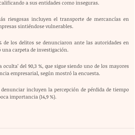
calificando a sus entidades como inseguras.
ás riesgosas incluyen el transporte de mercancías en 
empresas sintiéndose vulnerables.
 % de los delitos se denunciaron ante las autoridades en 
ió una carpeta de investigación.
ra oculta’ del 90,3 %, que sigue siendo uno de los mayores 
encia empresarial, según mostró la encuesta.
 denunciar incluyen la percepción de pérdida de tiempo 
 poca importancia (14,9 %).