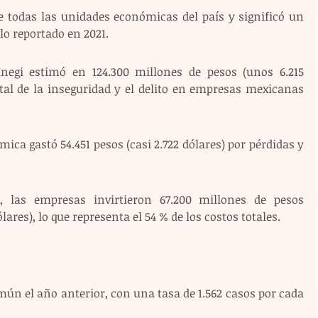
de todas las unidades económicas del país y significó un 
lo reportado en 2021.
 Inegi estimó en 124.300 millones de pesos (unos 6.215 
otal de la inseguridad y el delito en empresas mexicanas 
a gastó 54.451 pesos (casi 2.722 dólares) por pérdidas y 
, las empresas invirtieron 67.200 millones de pesos 
lares), lo que representa el 54 % de los costos totales.
mún el año anterior, con una tasa de 1.562 casos por cada 