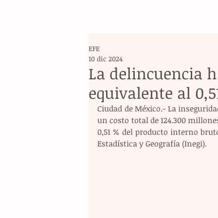
EFE
10 dic 2024
La delincuencia h
equivalente al 0,5
Ciudad de México.- La insegurida
un costo total de 124.300 millones
0,51 % del producto interno bruto
Estadística y Geografía (Inegi).