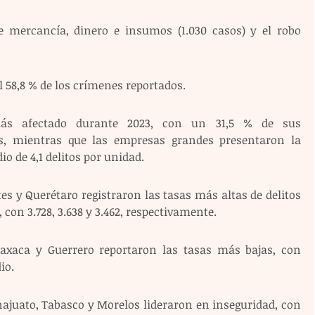
e mercancía, dinero e insumos (1.030 casos) y el robo 
l 58,8 % de los crímenes reportados.
ás afectado durante 2023, con un 31,5 % de sus 
s, mientras que las empresas grandes presentaron la 
 de 4,1 delitos por unidad.
s y Querétaro registraron las tasas más altas de delitos 
 con 3.728, 3.638 y 3.462, respectivamente.
Oaxaca y Guerrero reportaron las tasas más bajas, con 
io.
ajuato, Tabasco y Morelos lideraron en inseguridad, con 