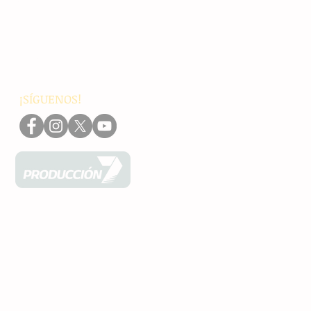
Nacionales
Internacionales
Interés General
Editorial
Podcasts
Video
¡SÍGUENOS!