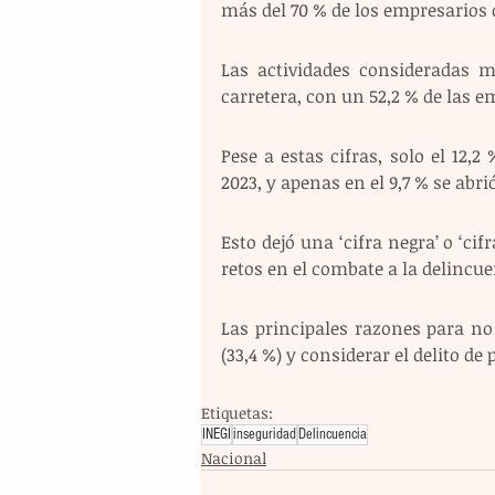
más del 70 % de los empresarios 
Las actividades consideradas m
carretera, con un 52,2 % de las 
Pese a estas cifras, solo el 12,2
2023, y apenas en el 9,7 % se abr
Esto dejó una ‘cifra negra’ o ‘cif
retos en el combate a la delincu
Las principales razones para no
(33,4 %) y considerar el delito de
Etiquetas:
INEGI
inseguridad
Delincuencia
Nacional