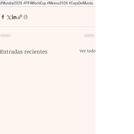
#Mundial2026 #FIFAWorldCup #México2026 #CopaDelMundo
Entradas recientes
Ver todo