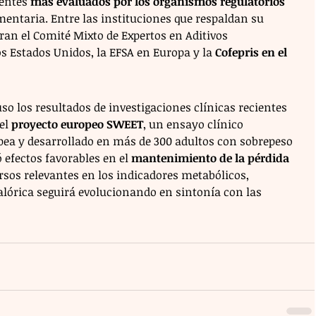
entes 
más evaluados por los organismos regulatorios 
mentaria. Entre las instituciones que respaldan su 
an el Comité Mixto de Expertos en Aditivos 
os Estados Unidos, la EFSA en Europa y la 
Cofepris en el 
o los resultados de investigaciones clínicas recientes 
el 
proyecto europeo SWEET
, un ensayo clínico 
pea y desarrollado en más de 300 adultos con sobrepeso 
 efectos favorables en el 
mantenimiento de la pérdida 
sos relevantes en los indicadores metabólicos, 
alórica seguirá evolucionando en sintonía con las 