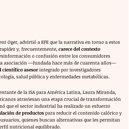
rent Oger, advirtió a EFE que la narrativa en torno a estos 
rapidez y, frecuentemente, 
carece del contexto 
 desinformación o confusión entre los consumidores 
o, la asociación —fundada hace más de cuarenta años— 
 científico asesor
 integrado por investigadores 
icología, salud pública y enfermedades metabólicas.
sentante de la ISA para América Latina, Laura Miranda, 
ricanos atraviesan una etapa crucial de transformación 
ó que el sector industrial ha realizado un esfuerzo 
lación de productos
 para reducir el contenido calórico y 
usuarios, quienes buscan alternativas que les permitan 
rfil nutricional equilibrado.