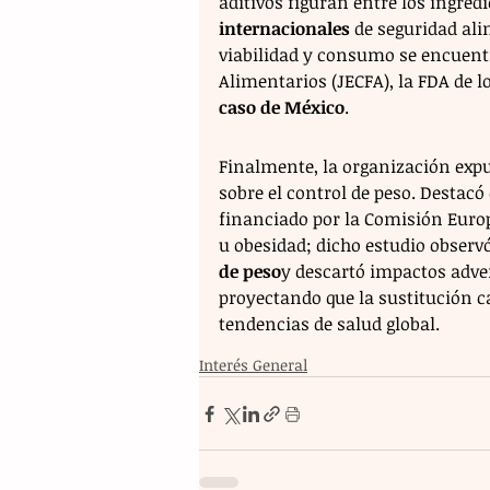
aditivos figuran entre los ingredi
internacionales
 de seguridad ali
viabilidad y consumo se encuentr
Alimentarios (JECFA), la FDA de l
caso de México
.
Finalmente, la organización expus
sobre el control de peso. Destacó 
financiado por la Comisión Euro
u obesidad; dicho estudio observó
de peso
y descartó impactos adver
proyectando que la sustitución c
tendencias de salud global.
Interés General