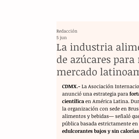
Redacción
5 jun
La industria alim
de azúcares para
mercado latinoa
CDMX.-
 La Asociación Internacio
anunció una estrategia para 
fort
científica
 en América Latina. Dur
la organización con sede en Brus
alimentos y bebidas— señaló que
pública basada estrictamente en e
edulcorantes bajos y sin calorías