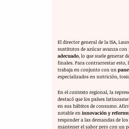
El director general de la ISA, Lau
sustitutos de azúcar avanza con 
adecuado
, lo que suele generar
finales. Para contrarrestar est
trabaja en conjunto con un 
panel
especializados en nutrición, tox
En el contexto regional, la repre
destacó que los países latinoame
en sus hábitos de consumo. Afirm
notable en 
innovación y reformu
responder a las demandas de los 
mantener el sabor pero con un pe