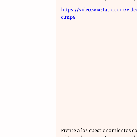
https://video.wixstatic.com/vid
e.mp4
Frente a los cuestionamientos co