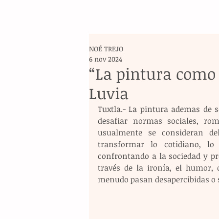
NOÉ TREJO
6 nov 2024
“La pintura como 
Luvia
Tuxtla.- La pintura ademas de s
desafiar normas sociales, rom
usualmente se consideran del
transformar lo cotidiano, lo 
confrontando a la sociedad y p
través de la ironía, el humor, o
menudo pasan desapercibidas o s