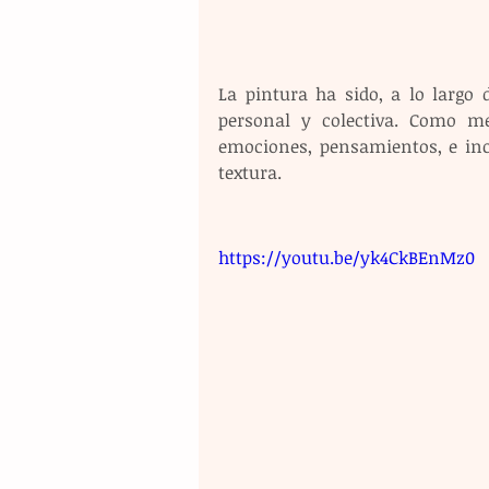
La pintura ha sido, a lo largo 
personal y colectiva. Como med
emociones, pensamientos, e incl
textura.
https://youtu.be/yk4CkBEnMz0