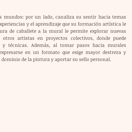
s mundos: por un lado, canaliza su sentir hacia temas 
 experiencias y el aprendizaje que su formación artística le 
tura de caballete a la mural le permite explorar nuevas 
otros artistas en proyectos colectivos, donde puede 
es y técnicas. Además, al tomar pasos hacia murales 
e expresarse en un formato que exige mayor destreza y 
dominio de la pintura y aportar su sello personal.