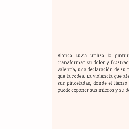
Blanca Luvia utiliza la pint
transformar su dolor y frustraci
valentía, una declaración de su 
que la rodea. La violencia que a
sus pinceladas, donde el lienzo
puede exponer sus miedos y su do