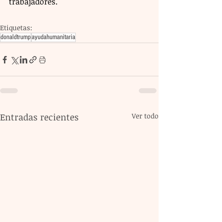
trabajadores.
Etiquetas:
donaldtrump
ayudahumanitaria
Entradas recientes
Ver todo