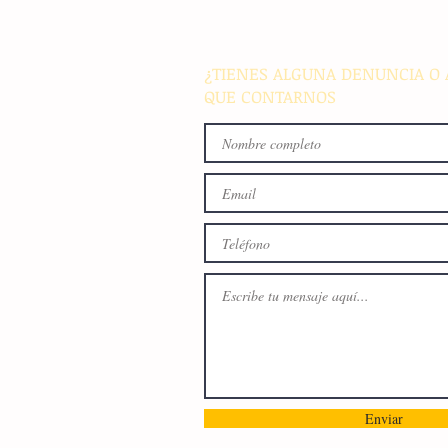
¿TIENES ALGUNA DENUNCIA O 
QUE CONTARNOS
Enviar