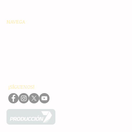
NAVEGA
Principales
Chiapas
Nacionales
Internacionales
Interés General
Editorial
Podcasts
Video
¡SÍGUENOS!