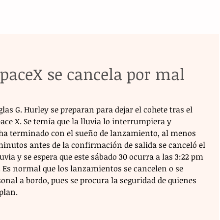
paceX se cancela por mal
as G. Hurley se preparan para dejar el cohete tras el 
ce X. Se temía que la lluvia lo interrumpiera y 
 ha terminado con el sueño de lanzamiento, al menos 
nutos antes de la confirmación de salida se canceló el 
uvia y se espera que este sábado 30 ocurra a las 3:22 pm 
e. Es normal que los lanzamientos se cancelen o se 
onal a bordo, pues se procura la seguridad de quienes 
plan. 