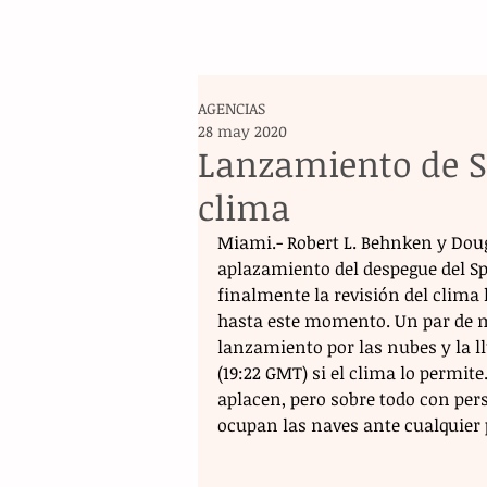
AGENCIAS
28 may 2020
Lanzamiento de S
clima
Miami.- Robert L. Behnken y Dougl
aplazamiento del despegue del Spa
finalmente la revisión del clima
hasta este momento. Un par de mi
lanzamiento por las nubes y la ll
(19:22 GMT) si el clima lo permit
aplacen, pero sobre todo con pers
ocupan las naves ante cualquier 