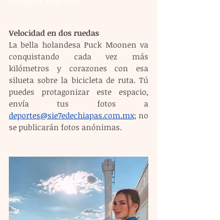
IMAGEN DEL DÍA
Velocidad en dos ruedas
La bella holandesa Puck Moonen va 
conquistando cada vez más 
kilómetros y corazones con esa 
silueta sobre la bicicleta de ruta. Tú 
puedes protagonizar este espacio, 
envía tus fotos a 
deportes@sie7edechiapas.com.mx
; no 
se publicarán fotos anónimas.