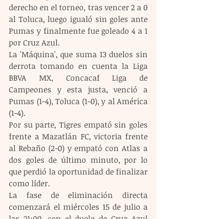
derecho en el torneo, tras vencer 2 a 0 
al Toluca, luego igualó sin goles ante 
Pumas y finalmente fue goleado 4 a 1 
por Cruz Azul.
La 'Máquina', que suma 13 duelos sin 
derrota tomando en cuenta la Liga 
BBVA MX, Concacaf Liga de 
Campeones y esta justa, venció a 
Pumas (1-4), Toluca (1-0), y al América 
(1-4).
Por su parte, Tigres empató sin goles 
frente a Mazatlán FC, victoria frente 
al Rebaño (2-0) y empató con Atlas a 
dos goles de último minuto, por lo 
que perdió la oportunidad de finalizar 
como líder.
La fase de eliminación directa 
comenzará el miércoles 15 de julio a 
las 21:00, con el duelo de Cruz Azul 