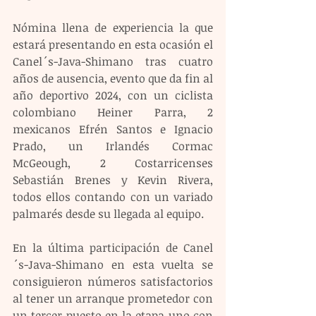
Nómina llena de experiencia la que 
estará presentando en esta ocasión el 
Canel´s-Java-Shimano tras cuatro 
años de ausencia, evento que da fin al 
año deportivo 2024, con un ciclista 
colombiano Heiner Parra, 2 
mexicanos Efrén Santos e Ignacio 
Prado, un Irlandés Cormac 
McGeough, 2 Costarricenses 
Sebastián Brenes y Kevin Rivera, 
todos ellos contando con un variado 
palmarés desde su llegada al equipo.
En la última participación de Canel
´s-Java-Shimano en esta vuelta se 
consiguieron números satisfactorios 
al tener un arranque prometedor con 
un tercer puesto en la etapa uno con 