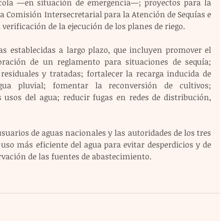
cola —en situación de emergencia—; proyectos para la 
la Comisión Intersecretarial para la Atención de Sequías e 
verificación de la ejecución de los planes de riego.
 establecidas a largo plazo, que incluyen promover el 
boración de un reglamento para situaciones de sequía; 
esiduales y tratadas; fortalecer la recarga inducida de 
gua pluvial; fomentar la reconversión de cultivos; 
 usos del agua; reducir fugas en redes de distribución, 
suarios de aguas nacionales y las autoridades de los tres 
uso más eficiente del agua para evitar desperdicios y de 
vación de las fuentes de abastecimiento.