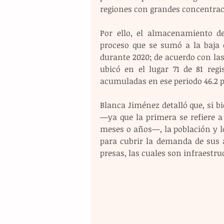
regiones con grandes concentrac
Por ello, el almacenamiento de
proceso que se sumó a la baja e
durante 2020; de acuerdo con las
ubicó en el lugar 71 de 81 regi
acumuladas en ese periodo 46.2 p
Blanca Jiménez detalló que, si bi
—ya que la primera se refiere a
meses o años—, la población y l
para cubrir la demanda de sus ac
presas, las cuales son infraestru