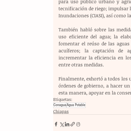
para uso público urbano y agrí
tecnificación de riego; impulsar 
Inundaciones (CIASI), así como la 
También habló sobre las medidas
uso eficiente del agua; la ela
fomentar el reúso de las aguas r
acuíferos; la captación de a
incrementar la eficiencia en los
entre otras medidas.
Finalmente, exhortó a todos los u
órdenes de gobierno, a hacer un 
esta manera, apoyar en la conser
Etiquetas:
Conagua
Agua Potable
Chiapas