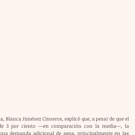
a, Blanca Jiménez Cisneros, explicó que, a pesar de que el 
e de 3 por ciento —en comparación con la media—, la 
na demanda adicional de agua, principalmente en las 