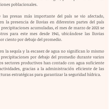
iones poblacionales. 
 las presas más importante del país se vio afectado, 
n la presencia de lluvias en diferentes partes del país 
 precipitaciones acumuladas, el mes de marzo de 2021 se 
stros para este mes desde 1941, ubicándose las lluvias 
or ciento por debajo del promedio. 
en la sequía y la escasez de agua no significan lo mismo 
 precipitaciones por debajo del promedio durante varios 
os sectores productivos han contado con agua suficiente 
tividades, gracias a la administración eficiente de las 
cturas estratégicas para garantizar la seguridad hídrica.