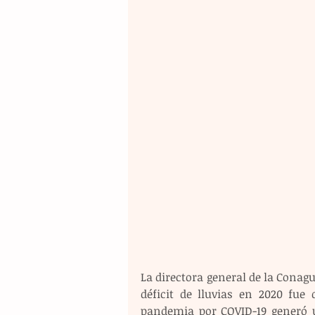
La directora general de la Conagu
déficit de lluvias en 2020 fu
pandemia por COVID-19 generó u