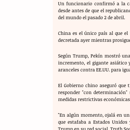
Un funcionario confirmó a la ca
desde antes de que el republicano
del mundo el pasado 2 de abril. 
China es el único país al que el
decretada ayer mientras prosigue
Según Trump, Pekín mostró una "
incremento, el gigante asiático
aranceles contra EE.UU. para igual
El Gobierno chino aseguró que t
responder "con determinación" s
medidas restrictivas económicas
"En algún momento, ojalá en un 
que estafaba a Estados Unidos y
Trump en su red social, Truth Soc