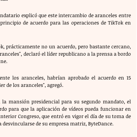
ndatario explicó que este intercambio de aranceles entre 
rincipio de acuerdo para las operaciones de TikTok en 
, prácticamente no un acuerdo, pero bastante cercano, 
anceles", declaró el líder republicano a la prensa a bordo 
One.
ente los aranceles, habrían aprobado el acuerdo en 15 
r de los aranceles", agregó. 
a la mansión presidencial para su segundo mandato, el 
rdo para que la aplicación de vídeos pueda funcionar en 
nterior Congreso, que entró en vigor el día de su toma de 
 a desvincularse de su empresa matriz, ByteDance.