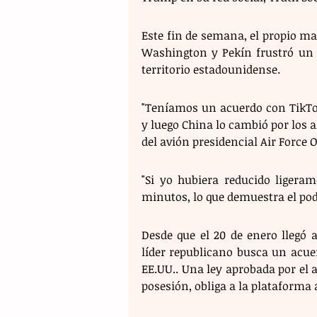
Este fin de semana, el propio ma
Washington y Pekín frustró un p
territorio estadounidense. 
"Teníamos un acuerdo con TikTok
y luego China lo cambió por los ar
del avión presidencial Air Force 
"Si yo hubiera reducido ligeram
minutos, lo que demuestra el pode
Desde que el 20 de enero llegó 
líder republicano busca un acue
EE.UU.. Una ley aprobada por el a
posesión, obliga a la plataforma