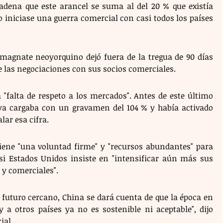
dena que este arancel se suma al del 20 % que existía 
 iniciase una guerra comercial con casi todos los países 
 magnate neoyorquino dejó fuera de la tregua de 90 días 
 las negociaciones con sus socios comerciales. 
falta de respeto a los mercados". Antes de este último 
 ya cargaba con un gravamen del 104 % y había activado 
ar esa cifra. 
iene "una voluntad firme" y "recursos abundantes" para 
i Estados Unidos insiste en "intensificar aún más sus 
 y comerciales".
futuro cercano, China se dará cuenta de que la época en 
 a otros países ya no es sostenible ni aceptable", dijo 
ial. 