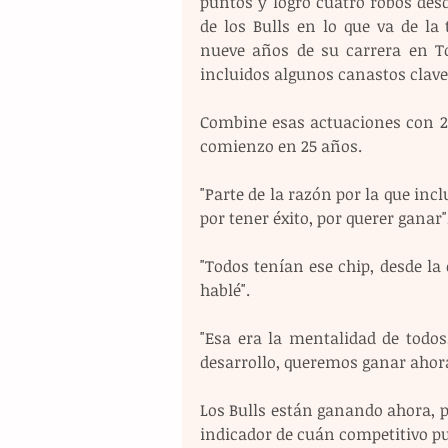
puntos y logró cuatro robos desd
de los Bulls en lo que va de l
nueve años de su carrera en To
incluidos algunos canastos clave 
Combine esas actuaciones con 22
comienzo en 25 años.
"Parte de la razón por la que inc
por tener éxito, por querer ganar"
"Todos tenían ese chip, desde la 
hablé".
"Esa era la mentalidad de todos
desarrollo, queremos ganar ahora
Los Bulls están ganando ahora, 
indicador de cuán competitivo pue