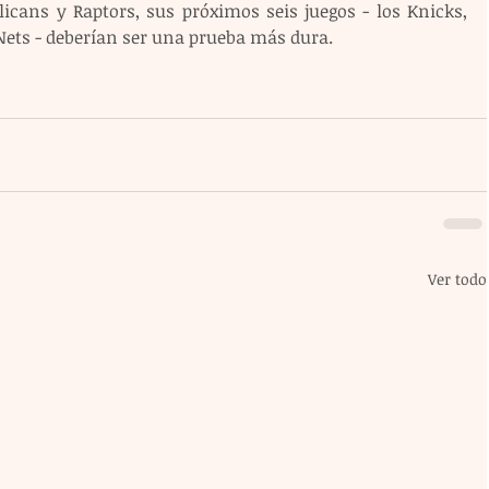
licans y Raptors, sus próximos seis juegos - los Knicks, 
y Nets - deberían ser una prueba más dura.
Ver todo