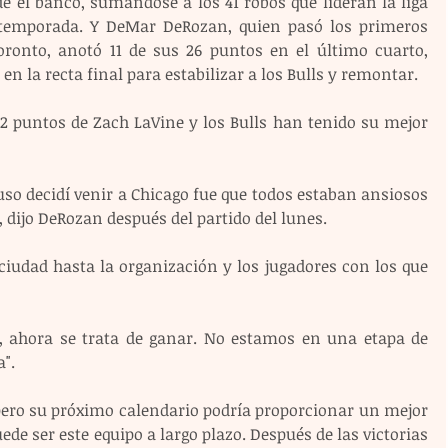
e el banco, sumándose a los 41 robos que lideran la liga 
a temporada. Y DeMar DeRozan, quien pasó los primeros 
ronto, anotó 11 de sus 26 puntos en el último cuarto, 
en la recta final para estabilizar a los Bulls y remontar.
 puntos de Zach LaVine y los Bulls han tenido su mejor 
luso decidí venir a Chicago fue que todos estaban ansiosos 
, dijo DeRozan después del partido del lunes. 
ciudad hasta la organización y los jugadores con los que 
, ahora se trata de ganar. No estamos en una etapa de 
".
pero su próximo calendario podría proporcionar un mejor 
de ser este equipo a largo plazo. Después de las victorias 