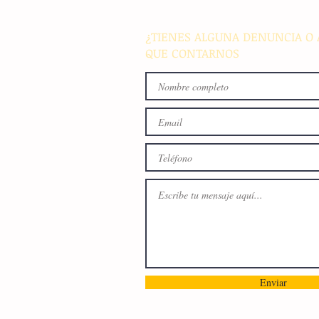
medallero
¿TIENES ALGUNA DENUNCIA O 
QUE CONTARNOS
Enviar