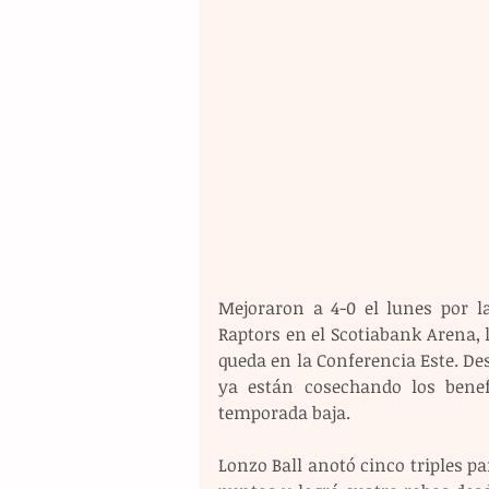
Mejoraron a 4-0 el lunes por la
Raptors en el Scotiabank Arena, l
queda en la Conferencia Este. Desp
ya están cosechando los benef
temporada baja.
Lonzo Ball anotó cinco triples pa