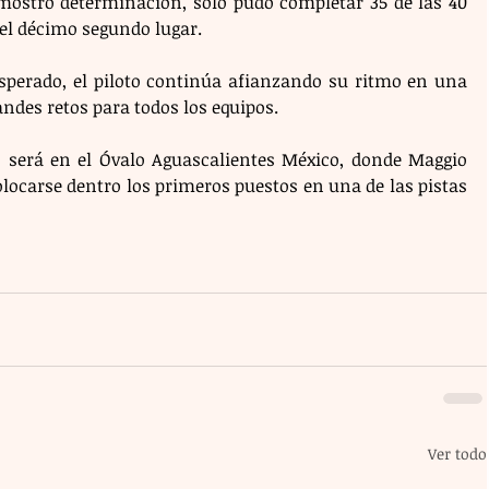
ostró determinación, sólo pudo completar 35 de las 40 
 el décimo segundo lugar.
esperado, el piloto continúa afianzando su ritmo en una 
des retos para todos los equipos.
 será en el Óvalo Aguascalientes México, donde Maggio 
locarse dentro los primeros puestos en una de las pistas 
Ver todo