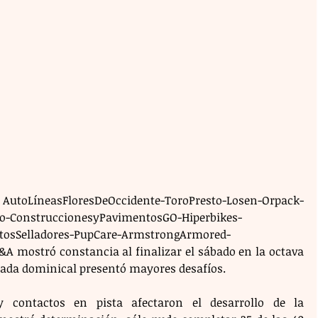
AutoLíneasFloresDeOccidente-ToroPresto-Losen-Orpack-
to-ConstruccionesyPavimentosGO-Hiperbikes-
tosSelladores-PupCare-ArmstrongArmored-
A mostró constancia al finalizar el sábado en la octava 
rnada dominical presentó mayores desafíos.
y contactos en pista afectaron el desarrollo de la 