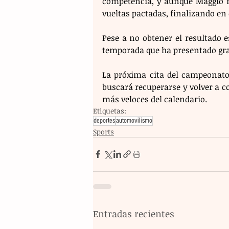
competencia, y aunque Maggio m
vueltas pactadas, finalizando en
Pese a no obtener el resultado 
temporada que ha presentado gran
La próxima cita del campeonato
buscará recuperarse y volver a co
más veloces del calendario.
Etiquetas:
deportes
automovilismo
Sports
Entradas recientes