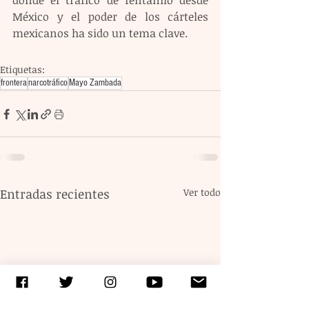
donde el tráfico de fentanilo desde 
México y el poder de los cárteles 
mexicanos ha sido un tema clave.
Etiquetas:
frontera
narcotráfico
Mayo Zambada
Entradas recientes
Ver todo